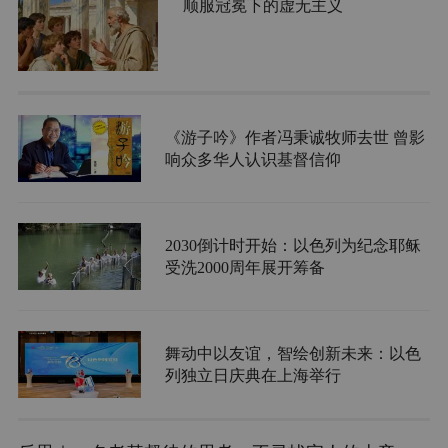
顺服冠冕下的虚无主义
《游子吟》作者冯秉诚牧师去世 曾影
响众多华人认识基督信仰
2030倒计时开始：以色列为纪念耶稣
受洗2000周年展开筹备
舞动中以友谊，智绘创新未来：以色
列独立日庆典在上海举行