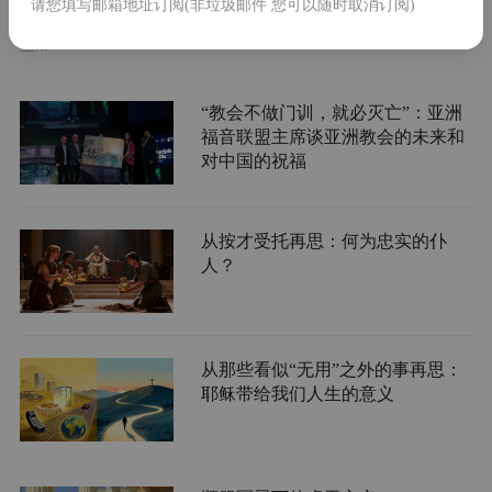
请您填写邮箱地址订阅(非垃圾邮件 您可以随时取消订阅)
越误解与隔阂，建立彼此信任与合作，成为许多教会领袖关注的
重...
“教会不做门训，就必灭亡”：亚洲
福音联盟主席谈亚洲教会的未来和
对中国的祝福
从按才受托再思：何为忠实的仆
人？
从那些看似“无用”之外的事再思：
耶稣带给我们人生的意义