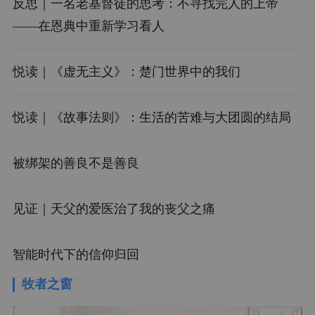
反思｜一名老基督徒的思考：不寻找完人的上帝
——在恩典中重新学习看人
悦读｜《虚无主义》：楚门世界中的我们
悦读｜《故事法则》：生活的苦难与大团圆的结局
被绑架的善良不是善良
见证｜天父的爱医治了我的丧父之痛
智能时代下的信仰归回
牧者之窗