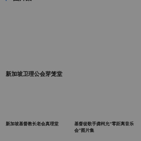
新加坡卫理公会芽笼堂
新加坡基督教长老会真理堂
基督徒歌手龚柯允“零距离音乐
会”图片集