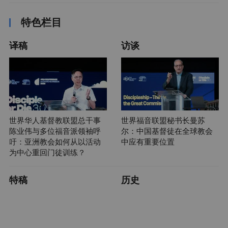
特色栏目
译稿
访谈
世界华人基督教联盟总干事
世界福音联盟秘书长曼苏
陈业伟与多位福音派领袖呼
尔：中国基督徒在全球教会
吁：亚洲教会如何从以活动
中应有重要位置
为中心重回门徒训练？
特稿
历史