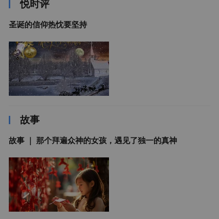
悦时评
圣诞的信仰热忱要坚持
故事
故事 ｜ 那个拜遍众神的女孩，遇见了独一的真神