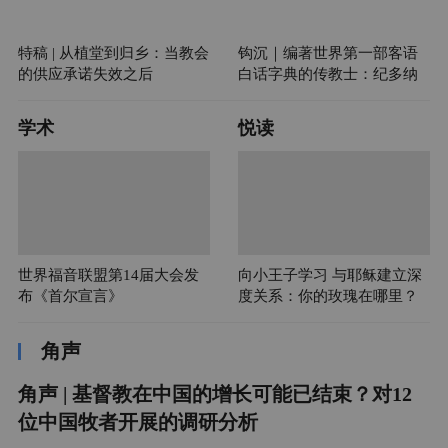
特稿 | 从植堂到归乡：当教会
钩沉｜编著世界第一部客语
的供应承诺失效之后
白话字典的传教士：纪多纳
学术
悦读
世界福音联盟第14届大会发
向小王子学习 与耶稣建立深
布《首尔宣言》
度关系：你的玫瑰在哪里？
角声
角声 | 基督教在中国的增长可能已结束？对12
位中国牧者开展的调研分析