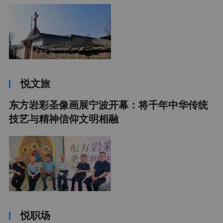
悦文旅
东方岩彩圣像画展宁波开幕：将千年中华传统
技艺与精神信仰文明相融
悦职场