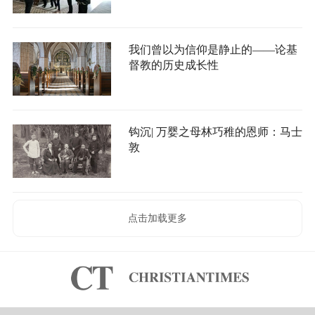
我们曾以为信仰是静止的——论基
督教的历史成长性
钩沉| 万婴之母林巧稚的恩师：马士
敦
点击加载更多