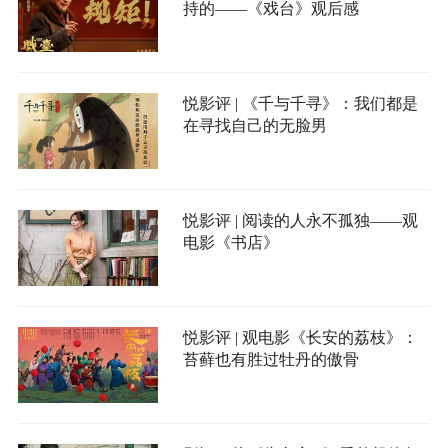
持的——《戏台》观后感
悦影评 | 《千与千寻》：我们都是
在寻找自己的无脸男
悦影评 | 阅读的人永不孤独——观
电影《书店》
悦影评 | 观电影《长安的荔枝》：
苔藓也有胜过牡丹的傲骨