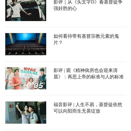
影评｜从《头文字D》看基督徒争
强好胜的心
如何看待带有基督宗教元素的鬼
片？
影评 | 观《精神病房也会迎来清
晨》：再思上帝的标准与人的标准
福音影评 | 人生不易，基督徒依然
可以向阳而生无畏绽放