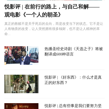
悦影评 | 在前行的路上，与自己和解——
观电影《一个人的朝圣》
真正的救赎不是关乎死后的去向，而是改变当下的状态。它不是让
人有物质的改变，让人突然拥有很多钱财，也不是让人精神的革
命...
热播圣经史诗剧《天选之子》将被
翻译成600种语言
悦影评 | 《好东西》：什么才是真
正的好东西？
悦影评 | 总有些事是我们要努力坚