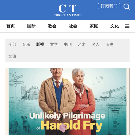
订阅我们
首页
国际
教会
社会
家庭
文化
全部
音乐
影视
文学
书刊
艺术
名人
历史
文旅