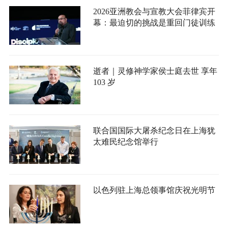
2026亚洲教会与宣教大会菲律宾开
幕：最迫切的挑战是重回门徒训练
逝者｜灵修神学家侯士庭去世 享年
103 岁
联合国国际大屠杀纪念日在上海犹
太难民纪念馆举行
以色列驻上海总领事馆庆祝光明节