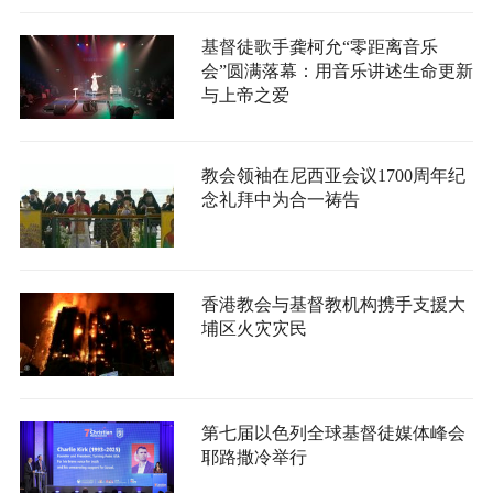
基督徒歌手龚柯允“零距离音乐
会”圆满落幕：用音乐讲述生命更新
与上帝之爱
教会领袖在尼西亚会议1700周年纪
念礼拜中为合一祷告
香港教会与基督教机构携手支援大
埔区火灾灾民
第七届以色列全球基督徒媒体峰会
耶路撒冷举行