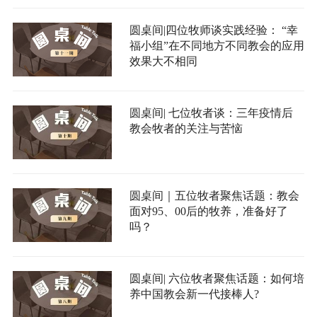
圆桌间|四位牧师谈实践经验： “幸
福小组”在不同地方不同教会的应用
效果大不相同
圆桌间| 七位牧者谈：三年疫情后
教会牧者的关注与苦恼
圆桌间｜五位牧者聚焦话题：教会
面对95、00后的牧养，准备好了
吗？
圆桌间| 六位牧者聚焦话题：如何培
养中国教会新一代接棒人?