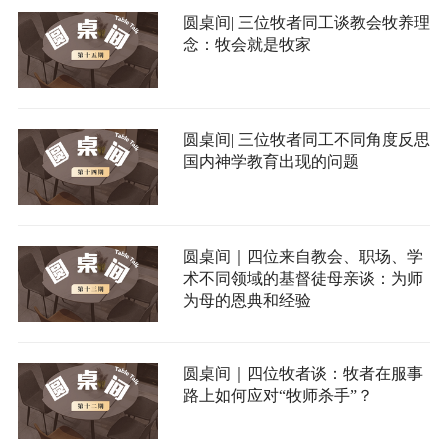
圆桌间| 三位牧者同工谈教会牧养理
念：牧会就是牧家
圆桌间| 三位牧者同工不同角度反思
国内神学教育出现的问题
圆桌间｜四位来自教会、职场、学
术不同领域的基督徒母亲谈：为师
为母的恩典和经验
圆桌间｜四位牧者谈：牧者在服事
路上如何应对“牧师杀手”？