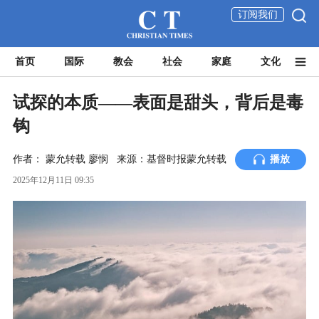
订阅我们
首页
国际
教会
社会
家庭
文化
试探的本质——表面是甜头，背后是毒
钩
作者：
蒙允转载
廖悯
来源：基督时报蒙允转载
播放
2025年12月11日 09:35