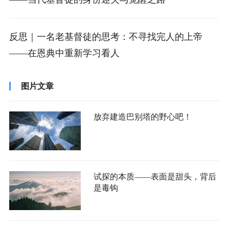
反思｜一名老基督徒的思考：不寻找完人的上帝
——在恩典中重新学习看人
图片文章
放弃建造巴别塔的野心吧！
试探的本质——表面是甜头，背后
是毒钩