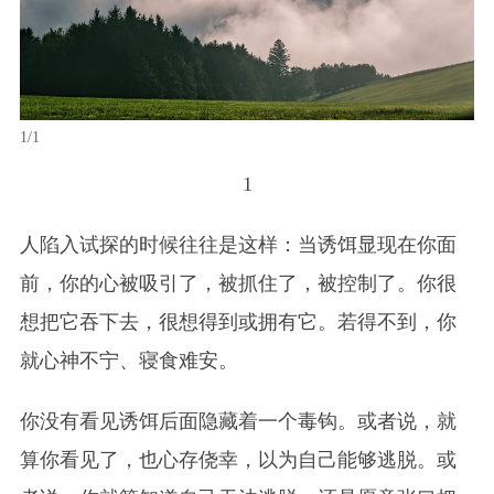
1/1
1
人陷入试探的时候往往是这样：当诱饵显现在你面
前，你的心被吸引了，被抓住了，被控制了。你很
想把它吞下去，很想得到或拥有它。若得不到，你
就心神不宁、寝食难安。
你没有看见诱饵后面隐藏着一个毒钩。或者说，就
算你看见了，也心存侥幸，以为自己能够逃脱。或