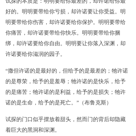
试探的本质是：明明要给你最差的，却许诺给你最
好的。明明要带给你亏损，却许诺要让你受益。明
明要带给你伤害，却许诺要给你保护。明明要带给
你痛苦，却许诺要带给你快乐。明明要带给你捆
绑，却许诺要给你自由。明明要让你落入深渊，却
许诺要给你滋润的园子。
“撒但许诺的是最好的，但给予的是最差的；牠许诺
的是尊荣，给予的是羞辱；牠许诺的是快乐，给予
的是痛苦；牠许诺的是利益，给予的是损失；牠许
诺的是生命，给予的是死亡。”（布鲁克斯）
试探的门口似乎摆放着甜头，然而门的背后却隐藏
着巨大的黑洞和深渊。