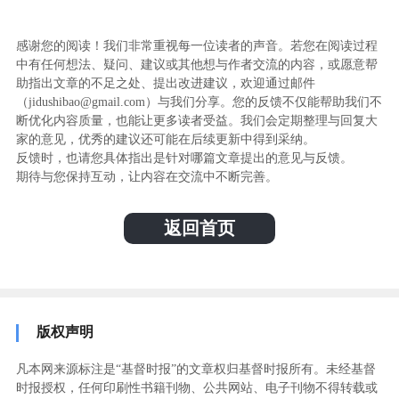
感谢您的阅读！我们非常重视每一位读者的声音。若您在阅读过程
中有任何想法、疑问、建议或其他想与作者交流的内容，或愿意帮
助指出文章的不足之处、提出改进建议，欢迎通过邮件
（jidushibao@gmail.com）与我们分享。您的反馈不仅能帮助我们不
断优化内容质量，也能让更多读者受益。我们会定期整理与回复大
家的意见，优秀的建议还可能在后续更新中得到采纳。
反馈时，也请您具体指出是针对哪篇文章提出的意见与反馈。
期待与您保持互动，让内容在交流中不断完善。
返回首页
版权声明
凡本网来源标注是“基督时报”的文章权归基督时报所有。未经基督
时报授权，任何印刷性书籍刊物、公共网站、电子刊物不得转载或