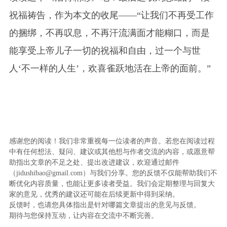
祝福祷告，作为本文的收尾——“让我们不再受工作
的捆绑，不再叹息，不再汗流满面才能糊口，而是
能享受上帝儿子一切的祝福和自由，过一个与世
人‘不一样的人生’，欢喜雀跃地活在上帝的面前。”
感谢您的阅读！我们非常重视每一位读者的声音。若您在阅读过程
中有任何想法、疑问、建议或其他想与作者交流的内容，或愿意帮
助指出文章的不足之处、提出改进建议，欢迎通过邮件
（jidushibao@gmail.com）与我们分享。您的反馈不仅能帮助我们不
断优化内容质量，也能让更多读者受益。我们会定期整理与回复大
家的意见，优秀的建议还可能在后续更新中得到采纳。
反馈时，也请您具体指出是针对哪篇文章提出的意见与反馈。
期待与您保持互动，让内容在交流中不断完善。