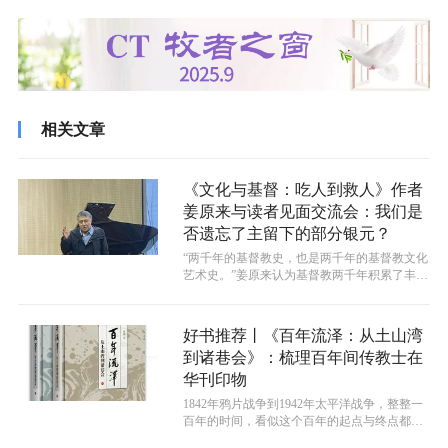
相关文章
《文化与基督：吃人到救人》作者
姜原来与读者见面交流会：我们是
否遗忘了主留下的部分银元？
“两千年的基督教史，也是两千年的基督教文化
艺术史。”姜原来认为基督教两千年积累了丰富
的文化艺术宝库，而用文化进行福传...
好书推荐丨《百年流泽：从土山湾
到诸巷会》：梳理百年间传教士在
华刊印物
1842年鸦片战争到1942年太平洋战争，整整一
百年的时间，看似这个百年的起点与终点都处
于连绵战火的黑暗中，但一本经...