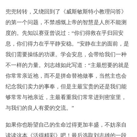
兜兜转转，又绕回到了《威斯敏斯特小教理问答》
的第一个问题，不禁感慨上帝的智慧是人所不能测
度的。先知以赛亚曾说过：“你们得救在乎归回安
息，你们得力在乎平静安稳。”安静在主的面前，是
我们需要操练的功课。学会安息，会带给我们一种
不一样的力量。刘志雄如此写道：“主最想要的就是
你常常亲近祂，而不是拼命替祂做事，当然主也会
纪念我们卖力的事奉，但是主最宝贵的还是我们能
够常常与
祂
亲近，主最看重我们常常进到密室里，
与我们的良人有爱的交流。”
如果你也盼望自己的生命过得更加丰盛，不妨亲自
读读这本《活得精彩》吧！最后选取刘志雄的一段