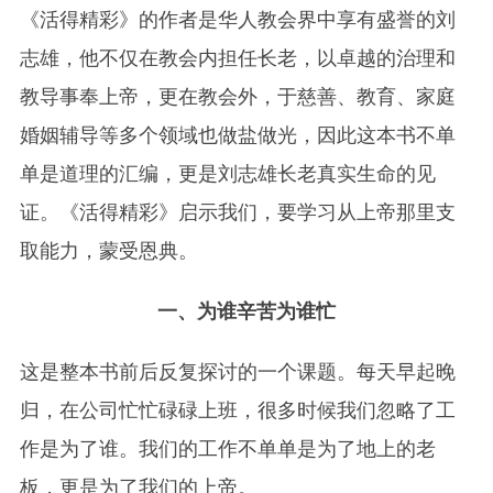
《活得精彩》的作者是华人教会界中享有盛誉的刘
志雄，他不仅在教会内担任长老，以卓越的治理和
教导事奉上帝，更在教会外，于慈善、教育、家庭
婚姻辅导等多个领域也做盐做光，因此这本书不单
单是道理的汇编，更是刘志雄长老真实生命的见
证。《活得精彩》启示我们，要学习从上帝那里支
取能力，蒙受恩典。
一、为谁辛苦为谁忙
这是整本书前后反复探讨的一个课题。每天早起晚
归，在公司忙忙碌碌上班，很多时候我们忽略了工
作是为了谁。我们的工作不单单是为了地上的老
板，更是为了我们的上帝。