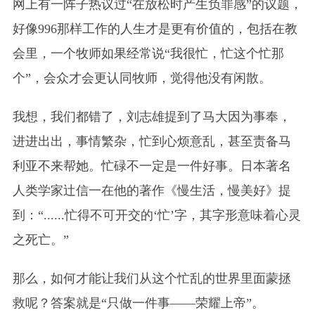
网上有一阵子热议过“在放松时产生负罪感”的议题，
好像996那样工作的人生才是更有价值的，包括在教
会里，一个牧师如果经常说“我很忙，忙这个忙那
个”，会众才会更认同牧师，觉得他没有闲散。
我想，我们都错了，刘志雄提到了马大因为事奉，
进进出出，事情繁杂，忙到心烦意乱，甚至责备马
利亚不来帮她。忙碌不一定是一件好事。日本著名
人类学家辻信一在他的著作《慢生活，慢美好》提
到：“......忙得不可开交的‘忙’字，其字形意味着心灵
之死亡。”
那么，如何才能让我们从这个忙乱的世界里面蒙拯
救呢？答案就是“只做一件事——荣耀上帝”。