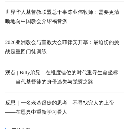
世界华人基督教联盟总干事陈业伟牧师：需要更清
晰地向中国教会介绍福音派
2026亚洲教会与宣教大会菲律宾开幕：最迫切的挑
战是重回门徒训练
观点 | Billy弟兄：在维度错位的时代重寻生命坐标
——当代基督徒的身份迷失与觉醒之路
反思｜一名老基督徒的思考：不寻找完人的上帝
——在恩典中重新学习看人