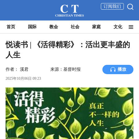
订阅我们
首页
国际
教会
社会
家庭
文化
悦读书 | 《活得精彩》：活出更丰盛的
人生
作者：
溪君
来源：基督时报
播放
2025年10月06日 09:23