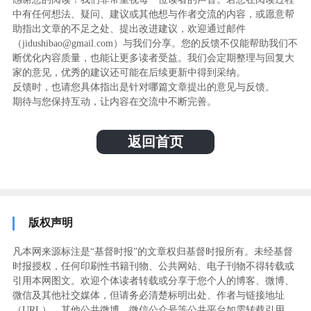
中有任何想法、疑问、建议或其他想与作者交流的内容，或愿意帮
助指出文章的不足之处、提出改进建议，欢迎通过邮件
（jidushibao@gmail.com）与我们分享。您的反馈不仅能帮助我们不
断优化内容质量，也能让更多读者受益。我们会定期整理与回复大
家的意见，优秀的建议还可能在后续更新中得到采纳。
反馈时，也请您具体指出是针对哪篇文章提出的意见与反馈。
期待与您保持互动，让内容在交流中不断完善。
返回首页
版权声明
凡本网来源标注是“基督时报”的文章权归基督时报所有。未经基督
时报授权，任何印刷性书籍刊物、公共网站、电子刊物不得转载或
引用本网图文。欢迎个体读者转载或分享于您个人的博客、微博、
微信及其他社交媒体，但请务必清楚标明出处、作者与链接地址
（URL）。其他公共微博、微信公众号等公共平台如需转载引用，