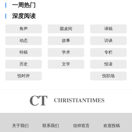
一周热门
深度阅读
角声
圆桌间
译稿
动态
故事
访谈
特稿
学术
专栏
历史
文学
悦读
悦时评
悦职场
关于我们
联系我们
信仰宣言
欢迎投稿