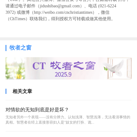
请通过电子邮件（jidushibao@gmail.com）、电话 (021-6224
3972
) ‬或微博（http://weibo.com/cnchristiantimes），微信
（ChTimes）联络我们，得到授权方可转载或做其他使用。
牧者之窗
相关文章
对情欲的无知到底是好是坏？
无知者另外一个表现——没有分辨力。认知浅薄、智慧浅薄，无法看清事情的
真相。智慧者在经上直接形容妇人是“妓女的打扮、诡...