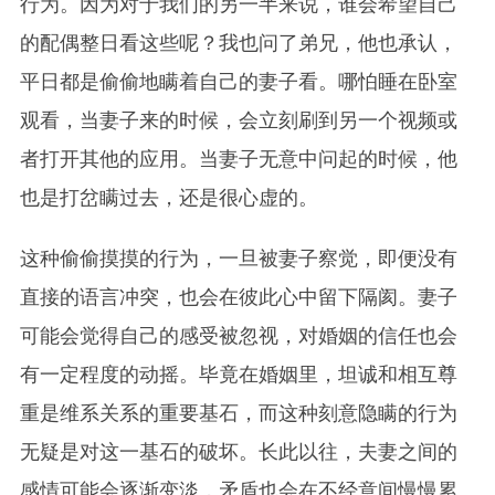
行为。因为对于我们的另一半来说，谁会希望自己
的配偶整日看这些呢？我也问了弟兄，他也承认，
平日都是偷偷地瞒着自己的妻子看。哪怕睡在卧室
观看，当妻子来的时候，会立刻刷到另一个视频或
者打开其他的应用。当妻子无意中问起的时候，他
也是打岔瞒过去，还是很心虚的。
这种偷偷摸摸的行为，一旦被妻子察觉，即便没有
直接的语言冲突，也会在彼此心中留下隔阂。妻子
可能会觉得自己的感受被忽视，对婚姻的信任也会
有一定程度的动摇。毕竟在婚姻里，坦诚和相互尊
重是维系关系的重要基石，而这种刻意隐瞒的行为
无疑是对这一基石的破坏。长此以往，夫妻之间的
感情可能会逐渐变淡，矛盾也会在不经意间慢慢累