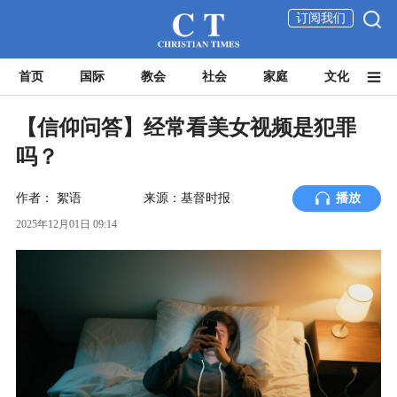
订阅我们
首页
国际
教会
社会
家庭
文化
【信仰问答】经常看美女视频是犯罪
吗？
作者：
絮语
来源：基督时报
播放
2025年12月01日 09:14