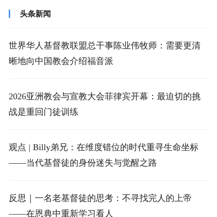
头条新闻
世界华人基督教联盟总干事陈业伟牧师：需要更清
晰地向中国教会介绍福音派
2026亚洲教会与宣教大会菲律宾开幕：最迫切的挑
战是重回门徒训练
观点 | Billy弟兄：在维度错位的时代重寻生命坐标
——当代基督徒的身份迷失与觉醒之路
反思｜一名老基督徒的思考：不寻找完人的上帝
——在恩典中重新学习看人