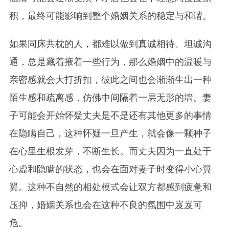
积，最终可能影响到整个婚姻关系的稳定与和谐。
如果同床共枕的人，都难以做到真诚相待、坦诚沟
通，总是藏着掖着一些行为，那么婚姻中的温暖与
亲密感就会大打折扣，彼此之间也会渐渐生出一种
陌生感和疏离感，仿佛中间隔着一层无形的墙。妻
子可能会开始怀疑丈夫是不是还有其他更多的事情
在隐瞒自己，这种怀疑一旦产生，就会像一颗种子
在心里生根发芽，不断生长。而丈夫因为一直处于
心虚和隐瞒的状态，也会在面对妻子时变得小心翼
翼。这种不自然的相处模式会让双方都感到疲惫和
压抑，婚姻关系也会在这种不良的氛围中岌岌可
危。