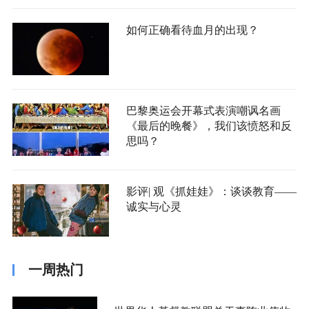
如何正确看待血月的出现？
巴黎奥运会开幕式表演嘲讽名画
《最后的晚餐》，我们该愤怒和反
思吗？
影评| 观《抓娃娃》：谈谈教育——
诚实与心灵
一周热门