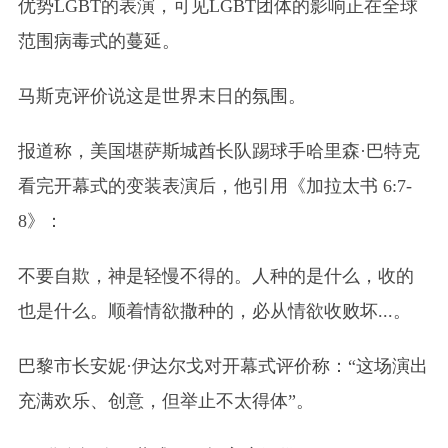
优势LGBT的表演，可见LGBT团体的影响正在全球
范围病毒式的蔓延。
马斯克评价说这是世界末日的氛围。
报道称，美国堪萨斯城酋长队踢球手哈里森·巴特克
看完开幕式的变装表演后，他引用《加拉太书 6:7-
8》：
不要自欺，神是轻慢不得的。人种的是什么，收的
也是什么。顺着情欲撒种的，必从情欲收败坏...。
巴黎市长安妮·伊达尔戈对开幕式评价称：“这场演出
充满欢乐、创意，但举止不太得体”。