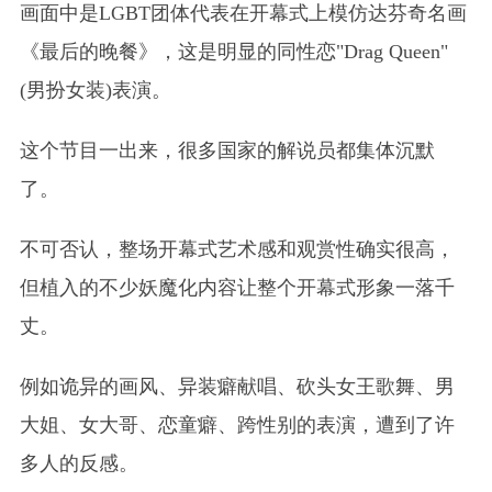
画面中是LGBT团体代表在开幕式上模仿达芬奇名画
《最后的晚餐》，这是明显的同性恋"Drag Queen"
(男扮女装)表演。
这个节目一出来，很多国家的解说员都集体沉默
了。
不可否认，整场开幕式艺术感和观赏性确实很高，
但植入的不少妖魔化内容让整个开幕式形象一落千
丈。
例如诡异的画风、异装癖献唱、砍头女王歌舞、男
大姐、女大哥、恋童癖、跨性别的表演，遭到了许
多人的反感。