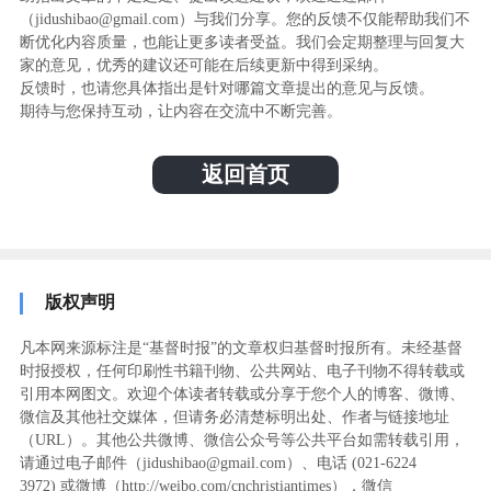
（jidushibao@gmail.com）与我们分享。您的反馈不仅能帮助我们不
断优化内容质量，也能让更多读者受益。我们会定期整理与回复大
家的意见，优秀的建议还可能在后续更新中得到采纳。
反馈时，也请您具体指出是针对哪篇文章提出的意见与反馈。
期待与您保持互动，让内容在交流中不断完善。
返回首页
版权声明
凡本网来源标注是“基督时报”的文章权归基督时报所有。未经基督
时报授权，任何印刷性书籍刊物、公共网站、电子刊物不得转载或
引用本网图文。欢迎个体读者转载或分享于您个人的博客、微博、
微信及其他社交媒体，但请务必清楚标明出处、作者与链接地址
（URL）。其他公共微博、微信公众号等公共平台如需转载引用，
请通过电子邮件（jidushibao@gmail.com）、电话 (021-6224
3972
) ‬或微博（http://weibo.com/cnchristiantimes），微信