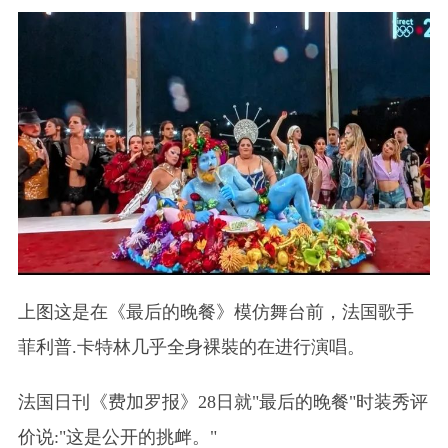
上图这是在《最后的晚餐》模仿舞台前，法国歌手
菲利普.卡特林几乎全身裸裝的在进行演唱。
法国日刊《费加罗报》28日就"最后的晚餐"时装秀评
价说:"这是公开的挑衅。"