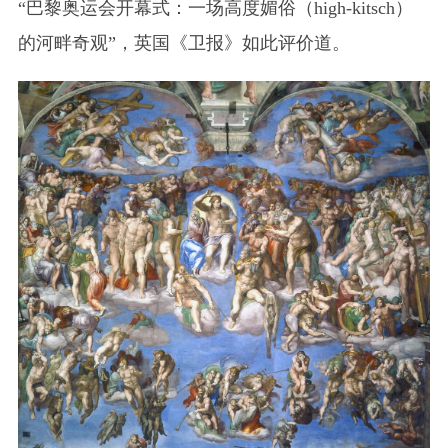
“巴黎奥运会开幕式：一场高度媚俗（high-kitsch）
的河畔奇观”，英国《卫报》如此评价道。