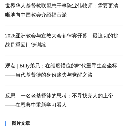
世界华人基督教联盟总干事陈业伟牧师：需要更清
晰地向中国教会介绍福音派
2026亚洲教会与宣教大会菲律宾开幕：最迫切的挑
战是重回门徒训练
观点 | Billy弟兄：在维度错位的时代重寻生命坐标
——当代基督徒的身份迷失与觉醒之路
反思｜一名老基督徒的思考：不寻找完人的上帝
——在恩典中重新学习看人
图片文章