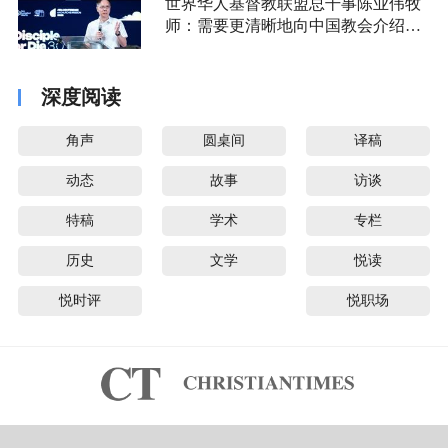
世界华人基督教联盟总干事陈业伟牧
师：需要更清晰地向中国教会介绍福
音派
深度阅读
角声
圆桌间
译稿
动态
故事
访谈
特稿
学术
专栏
历史
文学
悦读
悦时评
悦职场