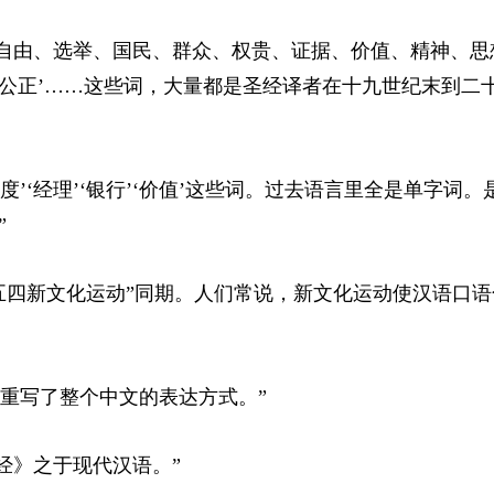
、自由、选举、国民、群众、权贵、证据、价值、精神、思
公正’……这些词，大量都是圣经译者在十九世纪末到二
度’‘经理’‘银行’‘价值’这些词。过去语言里全是单字词。
”
“五四新文化运动”同期。人们常说，新文化运动使汉语口
间重写了整个中文的表达方式。”
经》之于现代汉语。”