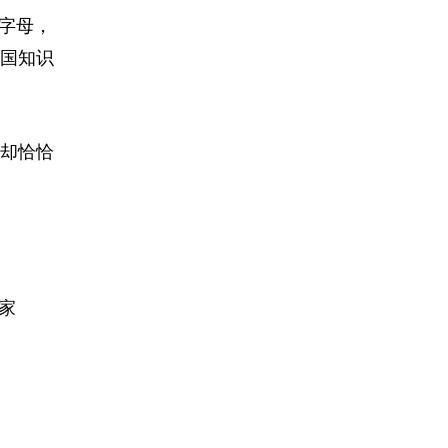
字母，
国知识
却恰恰
家