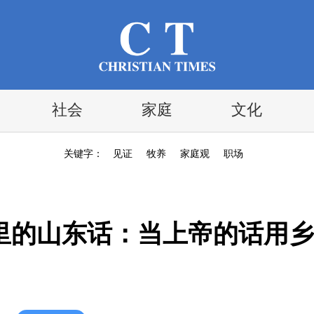
社会
家庭
文化
关键字：
见证
牧养
家庭观
职场
里的山东话：当上帝的话用乡