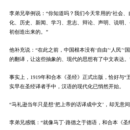
李弟兄举例说：“你知道吗？我们今天常用的‘社会
化、历史、新闻、学习、意志、辩论、声明、说明、
初创造出来的。”
他补充说：“在此之前，中国根本没有‘自由’‘人民’‘国
的翻译，让这些抽象的、现代的思想有了中文表达。
事实上，1919年和合本《圣经》正式出版，恰好与
实早在圣经译者手中，汉语的现代化已悄然开始。
“马礼逊当年只是想‘把上帝的话译成中文’，却无意
李弟兄感慨：“就像马丁·路德之于德语，
和合本
《圣