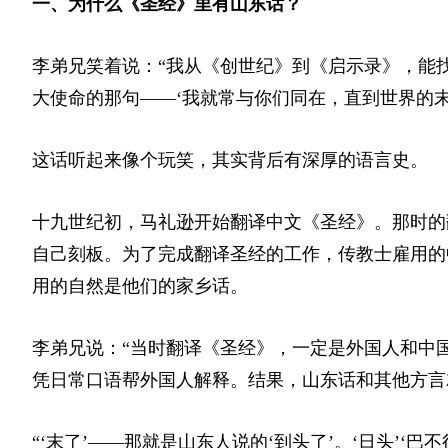
一、为什么《圣经》里有山东话？
李弟兄笑着说：“我从《创世纪》到《启示录》，能
大使命的那句——‘我就常与你们同在，直到世界的末了
这话听起来像个玩笑，其实背后有深厚的语言史。
十九世纪初，马礼逊开始翻译中文《圣经》。那时的
自己刻板。为了完成翻译圣经的工作，传教士雇用的
用的自然是他们的家乡话。
李弟兄说：“当时翻译《圣经》，一定是外国人和中
凭日常口语帮外国人解释。结果，山东话和其他方言
“‘末了’——那就是山东人说的‘到头了’。‘日头’‘巴不得