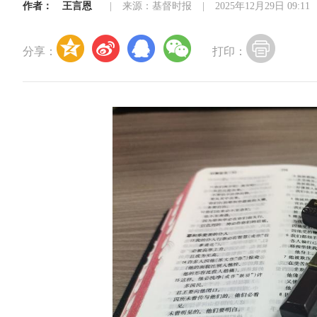
作者：
王言恩
|
来源：基督时报
|
2025年12月29日 09:11
分享：
打印：