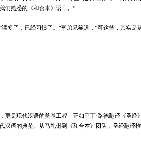
我们熟悉的《和合本》语言。”
你读多了，已经习惯了。”李弟兄笑道，“可这些，其实是
，更是现代汉语的奠基工程。正如马丁·路德翻译《圣经
代汉语的典范。从马礼逊到《和合本》团队，圣经翻译推