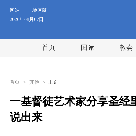
网站
|
地区版
2026年08月07日
首页
国际
教会
首页
>
其他
>
正文
一基督徒艺术家分享圣经
说出来