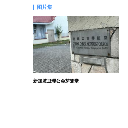
图片集
1.
新加坡卫理公会芽笼堂