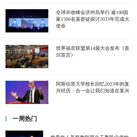
全球丰收峰会济州岛举行 逾100国
家1500名基督徒探讨2033年完成大
使命
世界福音联盟第14届大会发布《首
尔宣言》
阿斯伯里大学校长回忆2023年的复
兴经历：合一会让我们知道在复兴
一周热门