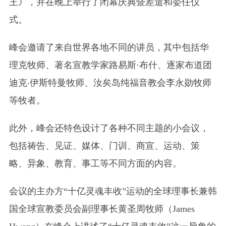
王》，并在晚上举行了闭幕庆典暨差遣和委任仪
式。
峰会邀请了来自世界各地不同的讲员，其中包括华
理克牧师、著名宣教学家路易斯·布什、逐家布道团
迪克
‧
伊斯特曼牧师、汝矣岛纯福音教会李永勋牧师
等牧者。
此外，峰会还特色设计了各种不同主题的小会议，
包括祷告、见证、媒体、门训、商宣、运动、策
略、异象、教育、事工等不同方面的内容。
会议的主办方“十亿灵魂丰收”运动的全球理事长兼韩
国全球宣教委员会副理事长黄圣周牧师（James