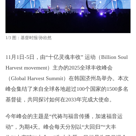
1/3
图：基督时报/孙欣然
2/3
副
11月1日-5日，由“十亿灵魂丰收” 运动（Billion Soul
Harvest movement）主办的2025全球丰收峰会
（Global Harvest Summit）在韩国济州岛举办。本次
峰会集结了来自全球各地超过100个国家的1500多名
基督徒，共同探讨如何在2033年完成大使命。
今年峰会的主题是“代祷与福音传播，加速福音运
动”，为期4天。峰会每天分别以“大回归”“大丰