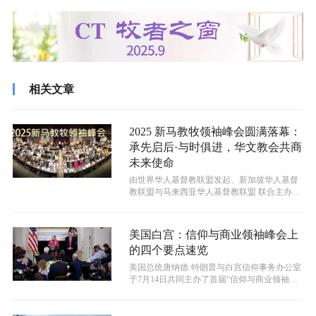
相关文章
2025 新马教牧领袖峰会圆满落幕：
承先启后·与时俱进，华文教会共商
未来使命
由世界华人基督教联盟发起、新加坡华人基督
教联盟与马来西亚华人基督教联盟 联合主办
的“2025 新马教牧领袖峰会 ”已...
美国白宫：信仰与商业领袖峰会上
的四个要点速览
美国总统唐纳德·特朗普与白宫信仰事务办公室
于7月14日共同主办了首届“信仰与商业领袖峰
会”，此次活动在白宫国宴厅举行...