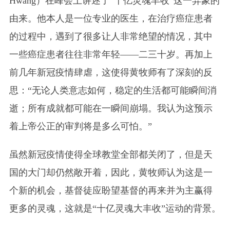
Hwang）在峰会上讲述了“十亿灵魂丰收”这一异象的
由来。他本人是一位专业的医生，在治疗癌症患者
的过程中，遇到了很多让人非常绝望的情况，其中
一些癌症患者往往非常年轻——二三十岁。再加上
前几年新冠疫情肆虐，这使得黄牧师有了深刻的反
思：“无论人类意志如何，稳定的生活都可能瞬间消
逝；所有成就都可能在一瞬间崩塌。我认为这预示
着上帝公正的审判将是多么可怕。”
虽然新冠疫情使得全球教堂全部都关闭了，但是天
国的大门却仍然敞开着，因此，黄牧师认为这是一
个新的机会，基督徒应盼望基督的再来并为主赢得
更多的灵魂，这就是“十亿灵魂大丰收”运动的背景。