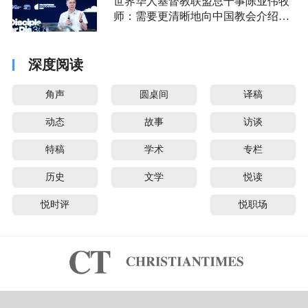
世界华人基督教联盟总干事陈业伟牧
师：需要更清晰地向中国教会介绍福
音派
深度阅读
角声
圆桌间
译稿
动态
故事
访谈
特稿
学术
专栏
历史
文学
悦读
悦时评
悦职场