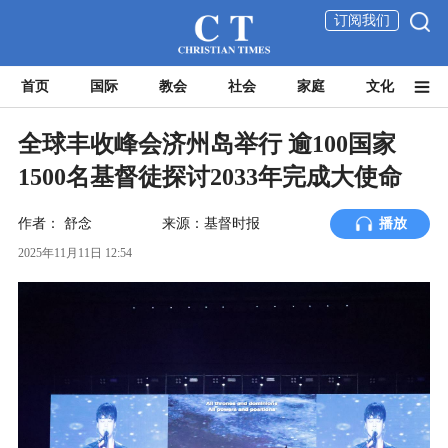
订阅我们
首页
国际
教会
社会
家庭
文化
全球丰收峰会济州岛举行 逾100国家
1500名基督徒探讨2033年完成大使命
作者：
舒念
来源：基督时报
播放
2025年11月11日 12:54