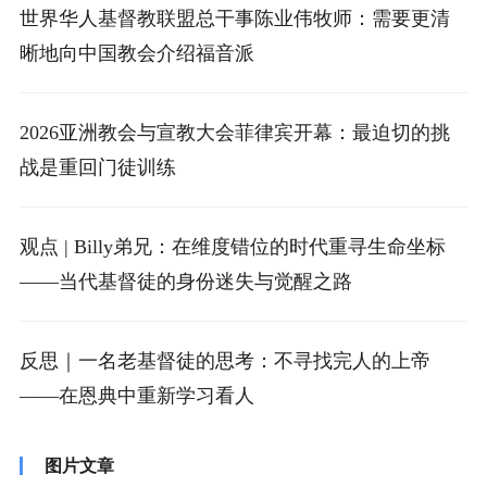
世界华人基督教联盟总干事陈业伟牧师：需要更清
晰地向中国教会介绍福音派
2026亚洲教会与宣教大会菲律宾开幕：最迫切的挑
战是重回门徒训练
观点 | Billy弟兄：在维度错位的时代重寻生命坐标
——当代基督徒的身份迷失与觉醒之路
反思｜一名老基督徒的思考：不寻找完人的上帝
——在恩典中重新学习看人
图片文章