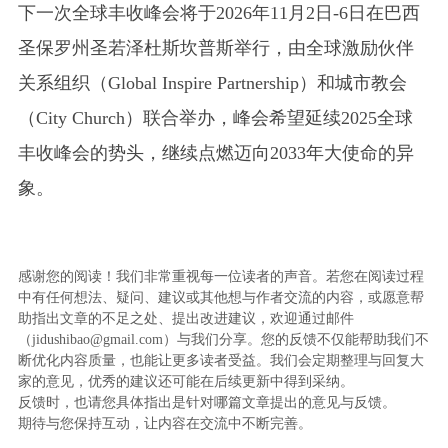
下一次全球丰收峰会将于2026年11月2日-6日在巴西
圣保罗州圣若泽杜斯坎普斯举行，由全球激励伙伴
关系组织（Global Inspire Partnership）和城市教会
（City Church）联合举办，峰会希望延续2025全球
丰收峰会的势头，继续点燃迈向2033年大使命的异
象。
感谢您的阅读！我们非常重视每一位读者的声音。若您在阅读过程
中有任何想法、疑问、建议或其他想与作者交流的内容，或愿意帮
助指出文章的不足之处、提出改进建议，欢迎通过邮件
（jidushibao@gmail.com）与我们分享。您的反馈不仅能帮助我们不
断优化内容质量，也能让更多读者受益。我们会定期整理与回复大
家的意见，优秀的建议还可能在后续更新中得到采纳。
反馈时，也请您具体指出是针对哪篇文章提出的意见与反馈。
期待与您保持互动，让内容在交流中不断完善。