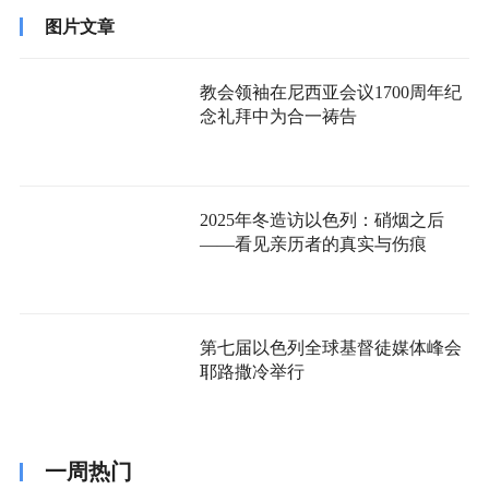
图片文章
教会领袖在尼西亚会议1700周年纪
念礼拜中为合一祷告
2025年冬造访以色列：硝烟之后
——看见亲历者的真实与伤痕
第七届以色列全球基督徒媒体峰会
耶路撒冷举行
一周热门