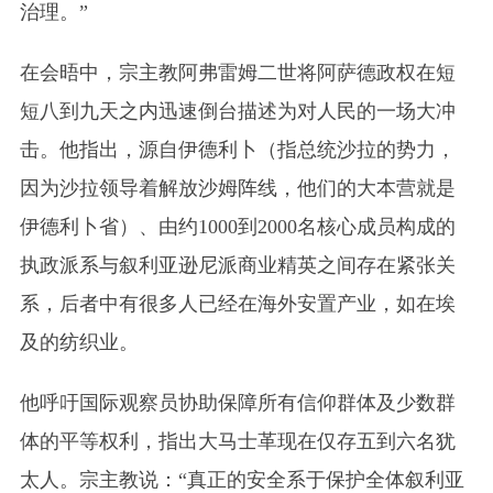
治理。”
在会晤中，宗主教阿弗雷姆二世将阿萨德政权在短
短八到九天之内迅速倒台描述为对人民的一场大冲
击。他指出，源自伊德利卜
（指总统沙拉的势力，
因为沙拉领导着解放沙姆阵线，他们的大本营就是
伊德利卜省）
、由约1000到2000名核心成员构成的
执政派系与叙利亚逊尼派商业精英之间存在紧张关
系，后者中有很多人已经在海外安置产业，如在埃
及的纺织业。
他呼吁国际观察员协助保障所有信仰群体及少数群
体的平等权利，指出大马士革现在仅存五到六名犹
太人。宗主教说：“真正的安全系于保护全体叙利亚