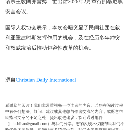
请宗主教阿弗雷姆二世出席2026年2月举行的慕尼黑
安全会议。
国际人权协会表示，本次会晤突显了民间社团在叙
利亚重建时期发挥作用的机会，及在经历多年冲突
和权威统治后推动包容性改革的机会。
源自
Christian Daily International
感谢您的阅读！我们非常重视每一位读者的声音。若您在阅读过程
中有任何想法、疑问、建议或其他想与作者交流的内容，或愿意帮
助指出文章的不足之处、提出改进建议，欢迎通过邮件
（jidushibao@gmail.com）与我们分享。您的反馈不仅能帮助我们不
断优化内容质量，也能让更多读者受益。我们会定期整理与回复大