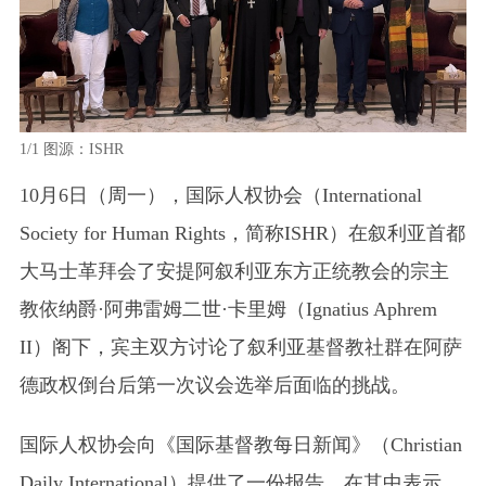
1/1
图源：ISHR
10月6日（周一），国际人权协会
（International
Society for Human Rights，简称ISHR）
在叙利亚首都
大马士革拜会了安提阿叙利亚东方正统教会的宗主
教依纳爵·阿弗雷姆二世·卡里姆
（Ignatius Aphrem
II）
阁下，宾主双方讨论了叙利亚基督教社群在阿萨
德政权倒台后第一次议会选举后面临的挑战。
国际人权协会向《国际基督教每日新闻》
（Christian
Daily International）
提供了一份报告，在其中表示，