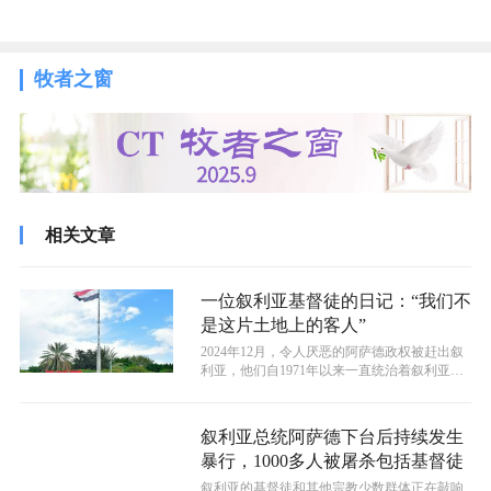
牧者之窗
相关文章
一位叙利亚基督徒的日记：“我们不
是这片土地上的客人”
2024年12月，令人厌恶的阿萨德政权被赶出叙
利亚，他们自1971年以来一直统治着叙利亚。
但是，这场政变的领头者是激...
叙利亚总统阿萨德下台后持续发生
暴行，1000多人被屠杀包括基督徒
叙利亚的基督徒和其他宗教少数群体正在敲响