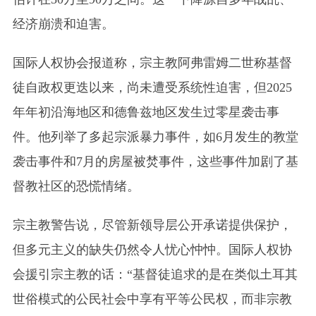
经济崩溃和迫害。
国际人权协会报道称，宗主教阿弗雷姆二世称基督
徒自政权更迭以来，尚未遭受系统性迫害，但2025
年年初沿海地区和德鲁兹地区发生过零星袭击事
件。他列举了多起宗派暴力事件，如6月发生的教堂
袭击事件和7月的房屋被焚事件，这些事件加剧了基
督教社区的恐慌情绪。
宗主教警告说，尽管新领导层公开承诺提供保护，
但多元主义的缺失仍然令人忧心忡忡。国际人权协
会援引宗主教的话：“基督徒追求的是在类似土耳其
世俗模式的公民社会中享有平等公民权，而非宗教