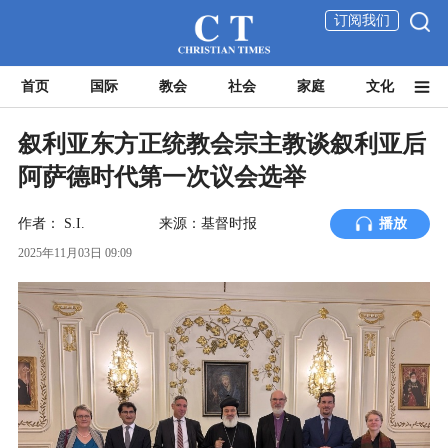
订阅我们
首页
国际
教会
社会
家庭
文化
叙利亚东方正统教会宗主教谈叙利亚后
阿萨德时代第一次议会选举
作者：
S.I.
来源：基督时报
播放
2025年11月03日 09:09