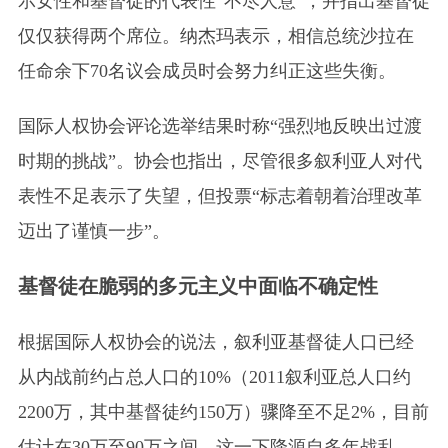
示女性和基督徒的代表性“不尽人意”，并指出基督徒
仅仅获得两个席位。纳杰玛表示，相信总统沙拉在
任命余下70名议会成员时会努力纠正这些失衡。
国际人权协会评论选举结果时称“强烈地反映出过渡
时期的挑战”。协会也指出，尽管很多叙利亚人对代
表性不足表示了失望，但投票“标志着朝着治理改革
迈出了谨慎一步”。
基督徒在脆弱的多元主义中面临不确定性
根据国际人权协会的说法，叙利亚基督徒人口已经
从内战前约占总人口的10%（2011叙利亚总人口约
2200万，其中基督徒约150万）骤降至不足2%，目前
估计在30万至90万之间。这一下降源自多年战乱、