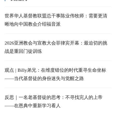
世界华人基督教联盟总干事陈业伟牧师：需要更清
晰地向中国教会介绍福音派
2026亚洲教会与宣教大会菲律宾开幕：最迫切的挑
战是重回门徒训练
观点 | Billy弟兄：在维度错位的时代重寻生命坐标
——当代基督徒的身份迷失与觉醒之路
反思｜一名老基督徒的思考：不寻找完人的上帝
——在恩典中重新学习看人