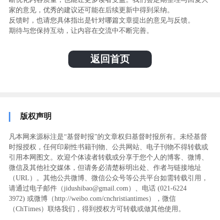
家的意见，优秀的建议还可能在后续更新中得到采纳。
反馈时，也请您具体指出是针对哪篇文章提出的意见与反馈。
期待与您保持互动，让内容在交流中不断完善。
返回首页
版权声明
凡本网来源标注是“基督时报”的文章权归基督时报所有。未经基督
时报授权，任何印刷性书籍刊物、公共网站、电子刊物不得转载或
引用本网图文。欢迎个体读者转载或分享于您个人的博客、微博、
微信及其他社交媒体，但请务必清楚标明出处、作者与链接地址
（URL）。其他公共微博、微信公众号等公共平台如需转载引用，
请通过电子邮件（jidushibao@gmail.com）、电话 (021-6224
3972
) ‬或微博（http://weibo.com/cnchristiantimes），微信
（ChTimes）联络我们，得到授权方可转载或做其他使用。