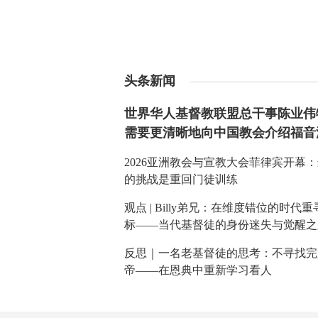
头条新闻
世界华人基督教联盟总干事陈业伟
需要更清晰地向中国教会介绍福音
2026亚洲教会与宣教大会菲律宾开幕
的挑战是重回门徒训练
观点 | Billy弟兄：在维度错位的时代
标——当代基督徒的身份迷失与觉醒之
反思｜一名老基督徒的思考：不寻找完
帝——在恩典中重新学习看人