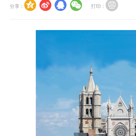
分享：
打印：