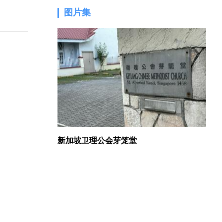
图片集
1.
新加坡卫理公会芽笼堂