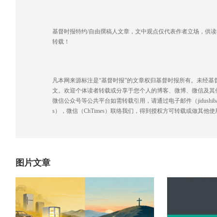
基督时报特约/自由撰稿人文章，文中观点仅代表作者立场，供
转载！
凡本网来源标注是“基督时报”的文章权归基督时报所有。未经
文。欢迎个体读者转载或分享于您个人的博客、微博、微信及其
微信公众号等公共平台如需转载引用，请通过电子邮件（jidushibao@gmai
s），微信（ChTimes）联络我们，得到授权方可转载或做其他使
图片文章