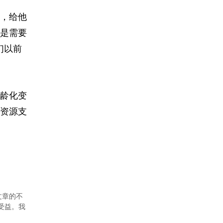
，给他
是需要
们以前
龄化变
资源支
文章的不
者受益。我