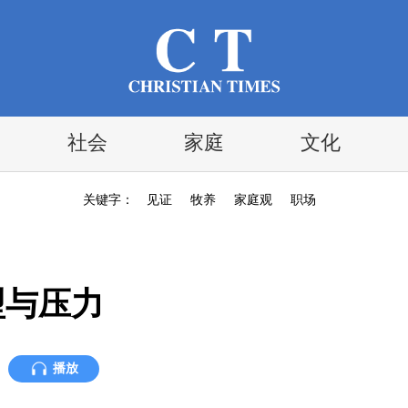
社会
家庭
文化
关键字：
见证
牧养
家庭观
职场
型与压力
播放