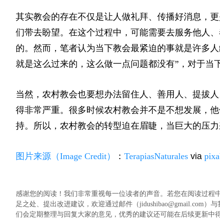
其实教会的存在不仅是让人做礼拜、传播好消息，更
们带去盼望。在这个过程中，可能需要去服务他人、
的。然而，笔者认为当下教会最紧迫的事就是许多人
就是这么过来的，这么做一点问题都没有”，对于当
当然，农村教会也要想办法留住人、善用人、提拔人
得非常严重。很多时候农村教会并不是不想发展，他
持。所以，农村教会的转型迫在眉睫，当巨大的压力
图片来源（Image Credit）
：
TerapiasNaturales
via
pix
感谢您的阅读！我们非常重视每一位读者的声音。若您在阅读过程
足之处、提出改进建议，欢迎通过邮件（jidushibao@gmail
们会定期整理与回复大家的意见，优秀的建议还可能在后续更新中