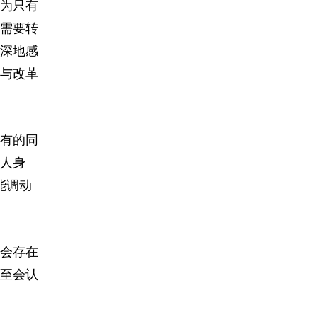
为只有
需要转
深地感
与改革
有的同
人身
能调动
会存在
至会认