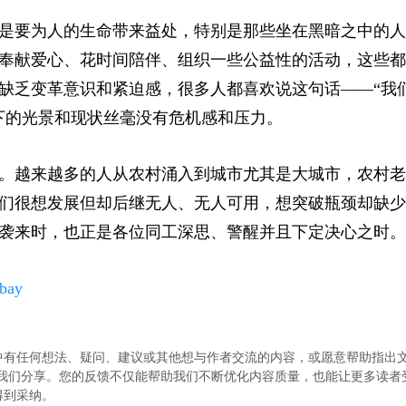
是要为人的生命带来益处，特别是那些坐在黑暗之中的人
奉献爱心、花时间陪伴、组织一些公益性的活动，这些都
缺乏变革意识和紧迫感，很多人都喜欢说这句话——“我
下的光景和现状丝毫没有危机感和压力。
。越来越多的人从农村涌入到城市尤其是大城市，农村老
们很想发展但却后继无人、无人可用，想突破瓶颈却缺少
袭来时，也正是各位同工深思、警醒并且下定决心之时。
abay
中有任何想法、疑问、建议或其他想与作者交流的内容，或愿意帮助指出
.com）与我们分享。您的反馈不仅能帮助我们不断优化内容质量，也能让更多读
得到采纳。