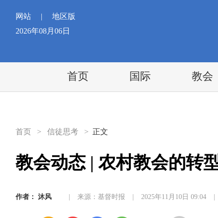
网站
|
地区版
2026年08月06日
首页
国际
教会
首页
>
信徒思考
>
正文
教会动态 | 农村教会的转
作者：
沐风
|
来源：基督时报
|
2025年11月10日 09:04
|