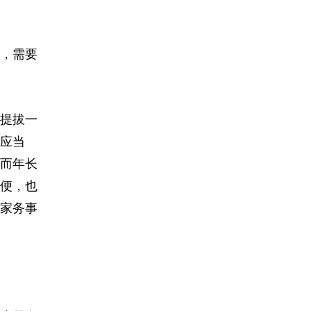
，需要
提拔一
应当
而年长
便，也
家务事