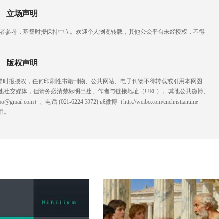
立场声明
读者参考，基督时报保持中立。欢迎个人浏览转载，其他公众平台未经授权，不得
版权声明
基督时报授权，任何印刷性书籍刊物、公共网站、电子刊物不得转载或引用本网图
他社交媒体，但请务必清楚标明出处、作者与链接地址（URL）。其他公共微博、
l.com）、电话 (021-6224 3972
) ‬或微博（http://weibo.com/cnchristiantime
用。