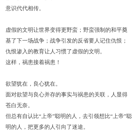
意识代代相传。
虚假的文明让世界变得更野蛮；野蛮强制的和平奠
基了下一场战争；战争引发的反省要人记住仇恨；
仇恨渗入的教育让人习惯了虚假的文明。
这样，祸患接着祸患！
欲望犹在，良心犹在。
面对欲望与良心并存的事实与祸患的关联，人显得
苍白无奈。
但总有自认比“上帝”聪明的人，去引领想比“上帝”聪
明的人，把更多的人引向了迷途。