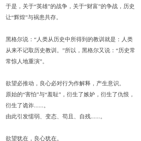
于是，关于“英雄”的战争，关于“财富”的争战，历史
让“辉煌”与祸患共存。
黑格尔说：“人类从历史中所得到的教训就是：人类
从来不记取历史教训。”所以，黑格尔又说：“历史常
常惊人地重演”。
欲望必推动，良心必对行为作解释，产生意识。
原始的“害怕”与“羞耻”，衍生了嫉妒，衍生了仇恨，
衍生了诡诈......。
由此引发懦弱、变态、苟且、自残......。
欲望犹在，良心犹在。