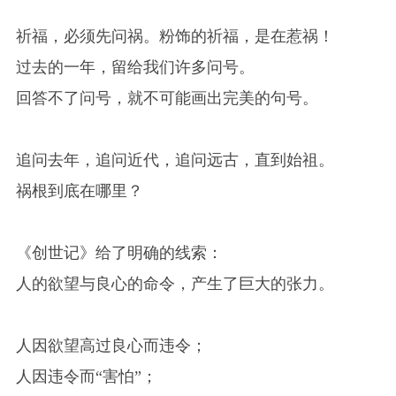
祈福，必须先问祸。粉饰的祈福，是在惹祸！
过去的一年，留给我们许多问号。
回答不了问号，就不可能画出完美的句号。
追问去年，追问近代，追问远古，直到始祖。
祸根到底在哪里？
《创世记》给了明确的线索：
人的欲望与良心的命令，产生了巨大的张力。
人因欲望高过良心而违令；
人因违令而“害怕”；