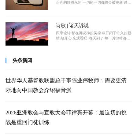
正直的终将永恒 一切的一切都将会被更新 ​过去
和未来凝结成此...
诗歌 | 诸天诉说
四季轮转 都在诉说神的美德 睁开闭了许久的眼
睛 敞开心 来观看吧 春天到了 每一片绿叶都在
诉说祂的复活...
头条新闻
世界华人基督教联盟总干事陈业伟牧师：需要更清
晰地向中国教会介绍福音派
2026亚洲教会与宣教大会菲律宾开幕：最迫切的挑
战是重回门徒训练