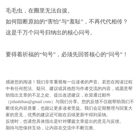
毛毛虫，在圈里无法自拔。
如何阻断原始的“害怕”与“羞耻”，不再代代相传？
这是千万个问号归纳出的核心问号。
要得着祈福的“句号”，必须先回答核心的“问号”！
感谢您的阅读！我们非常重视每一位读者的声音。若您在阅读过程
中有任何想法、疑问、建议或其他想与作者交流的内容，或愿意帮
助指出文章的不足之处、提出改进建议，欢迎通过邮件
（jidushibao@gmail.com）与我们分享。您的反馈不仅能帮助我们不
断优化内容质量，也能让更多读者受益。我们会定期整理与回复大
家的意见，优秀的建议还可能在后续更新中得到采纳。
反馈时，也请您具体指出是针对哪篇文章提出的意见与反馈。
期待与您保持互动，让内容在交流中不断完善。