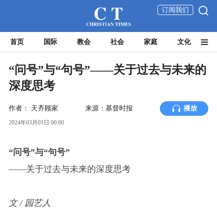
订阅我们
首页
国际
教会
社会
家庭
文化
“问号”与“句号”——关于过去与未来的
深度思考
作者：
天齐顾家
来源：基督时报
播放
2024年03月01日 00:00
“问号”与“句号”
——关于过去与未来的深度思考
文 / 园艺人