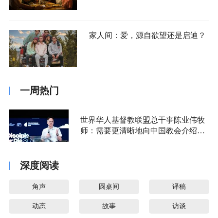
家人间：爱，源自欲望还是启迪？
一周热门
世界华人基督教联盟总干事陈业伟牧
师：需要更清晰地向中国教会介绍福
音派
深度阅读
角声
圆桌间
译稿
动态
故事
访谈