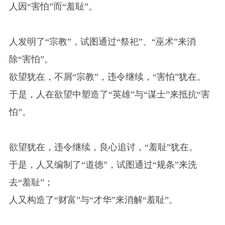
人因“害怕”而“羞耻”。
人发明了“宗教”，试图通过“祭祀”、“巫术”来消
除“害怕”。
欲望犹在，不屑“宗教”，违令继续，“害怕”犹在。
于是，人在欲望中塑造了“英雄”与“谋士”来抵抗“害
怕”。
欲望犹在，违令继续，良心追讨，“羞耻”犹在。
于是，人又编制了“道德”，试图通过“规条”来洗
去“羞耻”；
人又构造了“财富”与“才华”来消解“羞耻”。