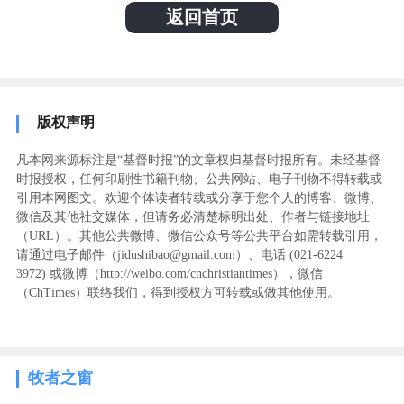
返回首页
版权声明
凡本网来源标注是“基督时报”的文章权归基督时报所有。未经基督
时报授权，任何印刷性书籍刊物、公共网站、电子刊物不得转载或
引用本网图文。欢迎个体读者转载或分享于您个人的博客、微博、
微信及其他社交媒体，但请务必清楚标明出处、作者与链接地址
（URL）。其他公共微博、微信公众号等公共平台如需转载引用，
请通过电子邮件（jidushibao@gmail.com）、电话 (021-6224
3972
) ‬或微博（http://weibo.com/cnchristiantimes），微信
（ChTimes）联络我们，得到授权方可转载或做其他使用。
牧者之窗