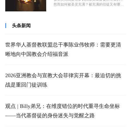
然而如何被圣灵充满？被充满的信徒又有哪些
表现？这是一个充满争议的话题。有的...
头条新闻
世界华人基督教联盟总干事陈业伟牧师：需要更清
晰地向中国教会介绍福音派
2026亚洲教会与宣教大会菲律宾开幕：最迫切的挑
战是重回门徒训练
观点 | Billy弟兄：在维度错位的时代重寻生命坐标
——当代基督徒的身份迷失与觉醒之路