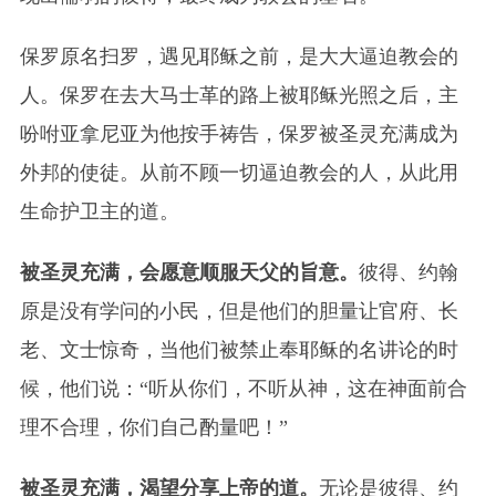
保罗原名扫罗，遇见耶稣之前，是大大逼迫教会的
人。保罗在去大马士革的路上被耶稣光照之后，主
吩咐亚拿尼亚为他按手祷告，保罗被圣灵充满成为
外邦的使徒。从前不顾一切逼迫教会的人，从此用
生命护卫主的道。
被圣灵充满，会愿意顺服天父的旨意。
彼得、约翰
原是没有学问的小民，但是他们的胆量让官府、长
老、文士惊奇，当他们被禁止奉耶稣的名讲论的时
候，他们说：“听从你们，不听从神，这在神面前合
理不合理，你们自己酌量吧！”
被圣灵充满，渴望分享上帝的道。
无论是彼得、约