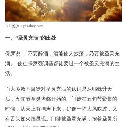
1/1
图源：pixabay.com
一、“圣灵充满”的出处
保罗说，“不要醉酒，酒能使人放荡，乃要被圣灵充
满。”使徒保罗强调基督徒要过一个被圣灵充满的生
活。
而大多数基督徒对圣灵充满的认识是从耶稣升天
后，五旬节圣灵降临开始的。门徒在五旬节聚集的
时候，从天上有响声下来，好像一阵大风吹过，又
有舌头如火焰显现。门徒被圣灵充满，按着圣灵所