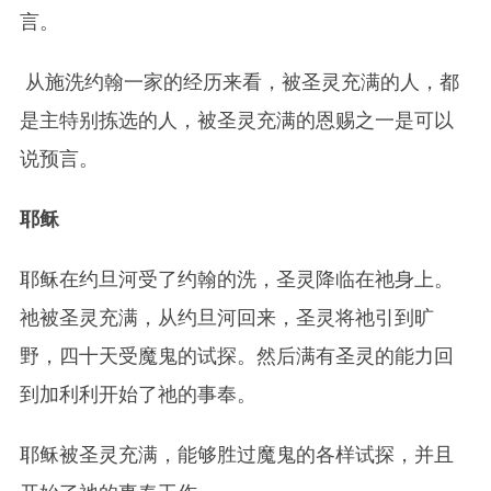
言。
从施洗约翰一家的经历来看，被圣灵充满的人，都
是主特别拣选的人，被圣灵充满的恩赐之一是可以
说预言。
耶稣
耶稣在约旦河受了约翰的洗，圣灵降临在祂身上。
祂被圣灵充满，从约旦河回来，圣灵将祂引到旷
野，四十天受魔鬼的试探。然后满有圣灵的能力回
到加利利开始了祂的事奉。
耶稣被圣灵充满，能够胜过魔鬼的各样试探，并且