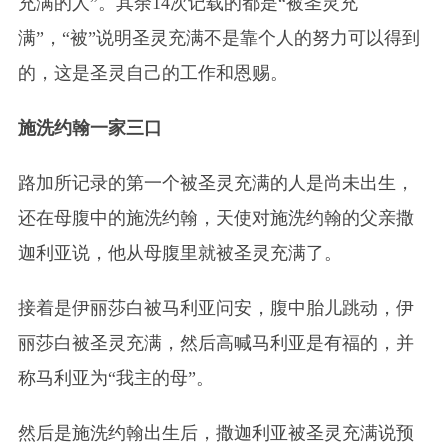
充满的人”。其余14次记载的都是“被圣灵充
满”，“被”说明圣灵充满不是靠个人的努力可以得到
的，这是圣灵自己的工作和恩赐。
施洗约翰一家三口
路加所记录的第一个被圣灵充满的人是尚未出生，
还在母腹中的施洗约翰，天使对施洗约翰的父亲撒
迦利亚说，他从母腹里就被圣灵充满了。
接着是伊丽莎白被马利亚问安，腹中胎儿跳动，伊
丽莎白被圣灵充满，然后高喊马利亚是有福的，并
称马利亚为“我主的母”。
然后是施洗约翰出生后，撒迦利亚被圣灵充满说预