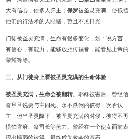
大有信心，使多人归主；
保罗
被圣灵充满，使抵挡
他们的行法术的人眼瞎，暂且不见日光……
门徒被圣灵充满，生命有很多变化，如：说方言，
有信心，有能力，能够放胆传福音，能看见上帝的
荣耀等等。
三、从门徒身上看被圣灵充满的生命体验
被圣灵充满，生命会被翻转
。耶稣被害后，曾经信
誓旦旦说要与主同死、永不跌倒的彼得三次否认
主；但当圣灵降下，被圣灵充满的时候，彼得不再
惧怕官府、祭司长等势力。曾经在一个使女面前表
现出懦弱的彼得，最终成为教会的基石。