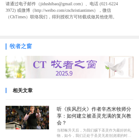
请通过电子邮件（jidushibao@gmail.com）、电话 (021-6224
3972
) ‬或微博（http://weibo.com/cnchristiantimes），微信
（ChTimes）联络我们，得到授权方可转载或做其他使用。
牧者之窗
相关文章
听《疾风烈火》作者辛杰米牧师分
享：如何建立被圣灵充满的复兴教
会？
​当耶稣升天后，为我们赐下圣灵作为最好的礼
物，如今，我们正处于圣灵无差别浇灌的时