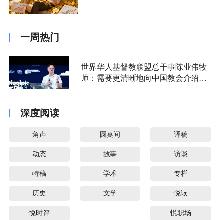
一周热门
世界华人基督教联盟总干事陈业伟牧
师：需要更清晰地向中国教会介绍福
音派
深度阅读
角声
圆桌间
译稿
动态
故事
访谈
特稿
学术
专栏
历史
文学
悦读
悦时评
悦职场