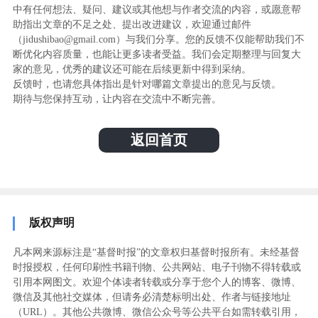
中有任何想法、疑问、建议或其他想与作者交流的内容，或愿意帮
助指出文章的不足之处、提出改进建议，欢迎通过邮件
（jidushibao@gmail.com）与我们分享。您的反馈不仅能帮助我们不
断优化内容质量，也能让更多读者受益。我们会定期整理与回复大
家的意见，优秀的建议还可能在后续更新中得到采纳。
反馈时，也请您具体指出是针对哪篇文章提出的意见与反馈。
期待与您保持互动，让内容在交流中不断完善。
返回首页
版权声明
凡本网来源标注是“基督时报”的文章权归基督时报所有。未经基督
时报授权，任何印刷性书籍刊物、公共网站、电子刊物不得转载或
引用本网图文。欢迎个体读者转载或分享于您个人的博客、微博、
微信及其他社交媒体，但请务必清楚标明出处、作者与链接地址
（URL）。其他公共微博、微信公众号等公共平台如需转载引用，