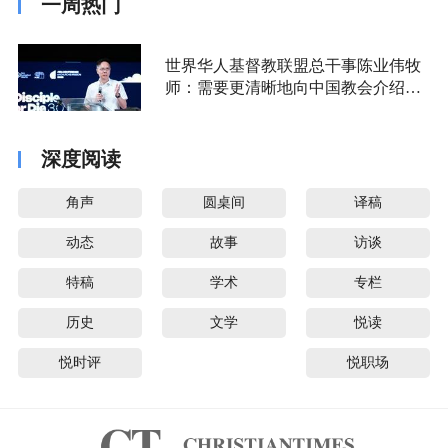
一周热门
世界华人基督教联盟总干事陈业伟牧
师：需要更清晰地向中国教会介绍福
音派
深度阅读
角声
圆桌间
译稿
动态
故事
访谈
特稿
学术
专栏
历史
文学
悦读
悦时评
悦职场