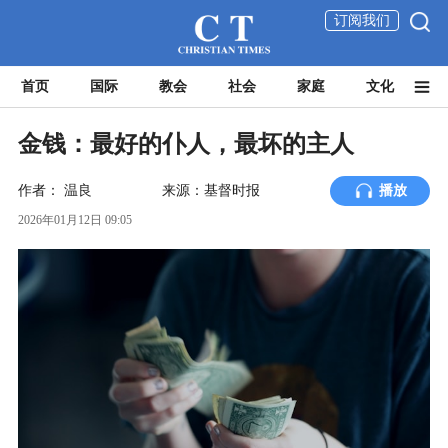
订阅我们
首页
国际
教会
社会
家庭
文化
金钱：最好的仆人，最坏的主人
作者：
温良
来源：基督时报
播放
2026年01月12日 09:05