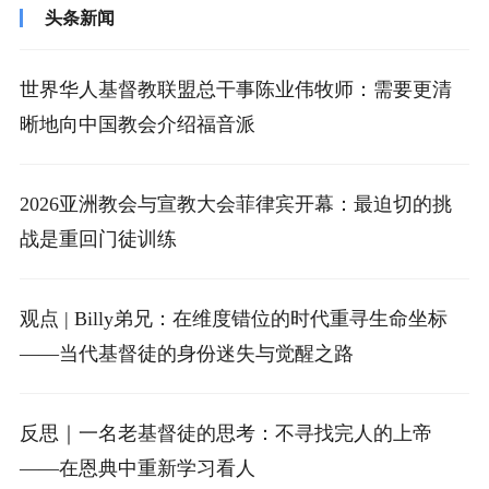
头条新闻
世界华人基督教联盟总干事陈业伟牧师：需要更清
晰地向中国教会介绍福音派
2026亚洲教会与宣教大会菲律宾开幕：最迫切的挑
战是重回门徒训练
观点 | Billy弟兄：在维度错位的时代重寻生命坐标
——当代基督徒的身份迷失与觉醒之路
反思｜一名老基督徒的思考：不寻找完人的上帝
——在恩典中重新学习看人