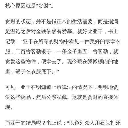
核心原因就是“贪财”。
贪财的状态，并不是指正常的生活需要，而是指满
足温饱之后对金钱依然有爱慕。就好比亚干，书上
记载：“亚干在所夺的财物中看见一件美好的示拿衣
服，二百舍客勒银子，一条金子重五十舍客勒，就
贪爱这些物件，便拿去了。现今藏在我帐棚内的地
里，银子在衣服底下。”
可见，亚干在明知道上帝律法的情况下，明明地贪
爱这些物品，然后公然私藏。这就是贪财的直接体
现。
而亚干的结局呢？书上说：“以色列众人用石头打死