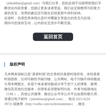
（jidushibao@gmail.com）与我们分享。您的反馈不仅能帮助我们不
断优化内容质量，也能让更多读者受益。我们会定期整理与回复大
家的意见，优秀的建议还可能在后续更新中得到采纳。
反馈时，也请您具体指出是针对哪篇文章提出的意见与反馈。
期待与您保持互动，让内容在交流中不断完善。
返回首页
版权声明
凡本网来源标注是“基督时报”的文章权归基督时报所有。未经基督
时报授权，任何印刷性书籍刊物、公共网站、电子刊物不得转载或
引用本网图文。欢迎个体读者转载或分享于您个人的博客、微博、
微信及其他社交媒体，但请务必清楚标明出处、作者与链接地址
（URL）。其他公共微博、微信公众号等公共平台如需转载引用，
请通过电子邮件（jidushibao@gmail.com）、电话 (021-6224
3972
) ‬或微博（http://weibo.com/cnchristiantimes），微信