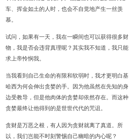
车、挥金如土的人时，也会不自觉地产生一丝羡
慕。
试问，如果有一天，我在一瞬间也可以获得很多财
物，我是否会违背真理呢？其实我不知道，我只能
求上帝怜悯我。
当我看到自己生命的有限和软弱时，我才更明白基
哈西为何会伸出贪婪的手。因为他虽然在先知的身
边受教导，但是他肉体的贪婪却依然存在。而这种
贪婪最终让他得到的是世世代代的咒诅。
贪财是万恶之根，有人因为贪财就离了真道。所
以，我们岂能不时刻警惕自己幽暗的内心呢？