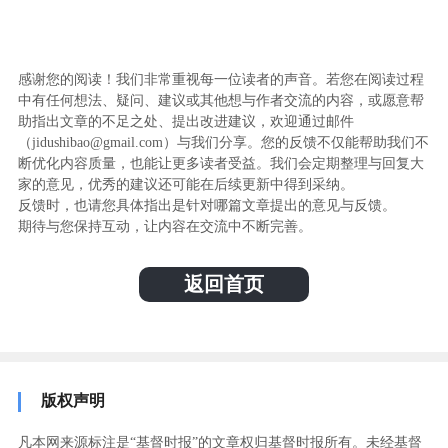
感谢您的阅读！我们非常重视每一位读者的声音。若您在阅读过程
中有任何想法、疑问、建议或其他想与作者交流的内容，或愿意帮
助指出文章的不足之处、提出改进建议，欢迎通过邮件
（jidushibao@gmail.com）与我们分享。您的反馈不仅能帮助我们不
断优化内容质量，也能让更多读者受益。我们会定期整理与回复大
家的意见，优秀的建议还可能在后续更新中得到采纳。
反馈时，也请您具体指出是针对哪篇文章提出的意见与反馈。
期待与您保持互动，让内容在交流中不断完善。
返回首页
版权声明
凡本网来源标注是“基督时报”的文章权归基督时报所有。未经基督