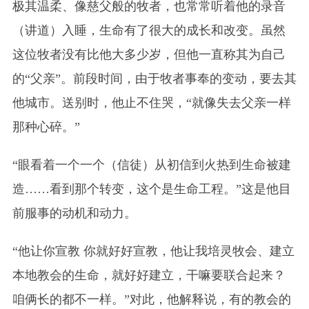
极其温柔、像慈父般的牧者，也常常听着他的录音
（讲道）入睡，生命有了很大的成长和改变。虽然
这位牧者没有比他大多少岁，但他一直称其为自己
的“父亲”。前段时间，由于牧者事奉的变动，要去其
他城市。送别时，他止不住哭，“就像失去父亲一样
那种心碎。”
“眼看着一个一个（信徒）从初信到火热到生命被建
造……看到那个转变，这个是生命工程。”这是他目
前服事的动机和动力。
“他让你宣教 你就好好宣教，他让我培灵牧会、建立
本地教会的生命，就好好建立，干嘛要联合起来？
咱俩长的都不一样。”对此，他解释说，有的教会的