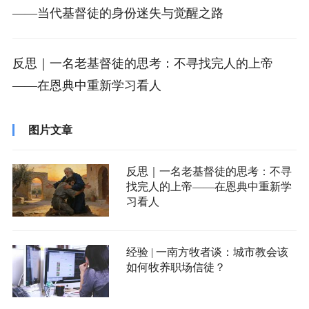
——当代基督徒的身份迷失与觉醒之路
反思｜一名老基督徒的思考：不寻找完人的上帝
——在恩典中重新学习看人
图片文章
反思｜一名老基督徒的思考：不寻
找完人的上帝——在恩典中重新学
习看人
经验 | 一南方牧者谈：城市教会该
如何牧养职场信徒？