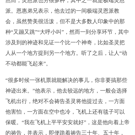
然而，灵恩派也分很多种，其中之一就是极端灵恩
派。恩惠弟兄表示，他去过的一间极端灵恩派教
会，虽然赞美很活泼，但不是大多数人印象中的那
种“又蹦又跳”“大呼小叫”，然而一到分享环节，其中
涉及到的神迹和见证一个比一个神奇，比如圣灵把
人从一个地方提到另一个地方。听了之后，让人“动
不动都能飞起来”。
“很多时候一张机票就能解决的事儿，你非要搞那些
神迹出来。”他表示，他去较远的地方，一般会选择
飞机出行，绝对不会祷告圣灵将他提过去，一方面
他害怕，一方面在空中也冷，飞机上还有毯子可以
保暖。“我在飞机上平平安安就好”，这是他向着上帝
的祷告，并表示，即便跪着祷告三十年、五十年，