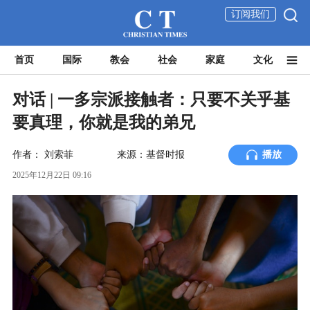
订阅我们
首页
国际
教会
社会
家庭
文化
对话 | 一多宗派接触者：只要不关乎基
要真理，你就是我的弟兄
作者：
刘索菲
来源：基督时报
播放
2025年12月22日 09:16