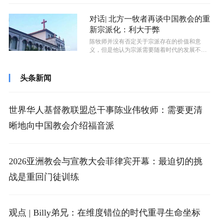
对话| 北方一牧者再谈中国教会的重
新宗派化：利大于弊
陈牧师并没有否定关于宗派存在的价值和意
义，但是他认为宗派需要随着时代的发展不断
调整。
头条新闻
世界华人基督教联盟总干事陈业伟牧师：需要更清
晰地向中国教会介绍福音派
2026亚洲教会与宣教大会菲律宾开幕：最迫切的挑
战是重回门徒训练
观点 | Billy弟兄：在维度错位的时代重寻生命坐标