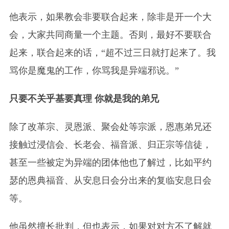
他表示，如果教会非要联合起来，除非是开一个大
会，大家共同商量一个主题。否则，最好不要联合
起来，联合起来的话，“超不过三日就打起来了。我
骂你是魔鬼的工作，你骂我是异端邪说。”
只要不关乎基要真理 你就是我的弟兄
除了改革宗、灵恩派、聚会处等宗派，恩惠弟兄还
接触过浸信会、长老会、福音派、归正宗等信徒，
甚至一些被定为异端的团体他也了解过，比如平约
瑟的恩典福音、从安息日会分出来的复临安息日会
等。
他虽然擅长批判，但也表示，如果对对方不了解就