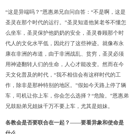
“这是异端吗？”恩惠弟兄自问自答：“不是啊，这是
圣灵在那个时代的运行。”圣灵知道他舅老爷不懂怎
么坐车，圣灵保护他奶奶的安全，圣灵眷顾那个时
代人的文化水平低，因此行了这些神迹。就像布永
康在非洲的布道，由于非洲战乱、贫穷，圣灵必须
用神迹翻转人们的生命，人心才能改变。然而在今
天文化普及的时代，“我不相信会有这样时代的工
作，除非是那种特别的地区。”假如今天路上停了辆
车，司机让你上车，你会怎么选择？“危险。”恩惠弟
兄鼓励弟兄姐妹千万不要上车，尤其是姐妹。
各教会是否要联合在一起？——要看异象和使命是
什么