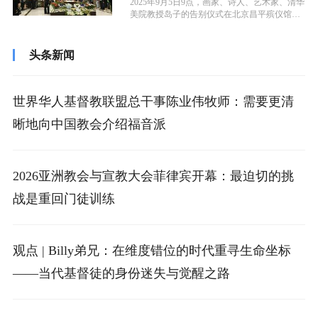
2025年9月5日9点，画家、诗人、艺术家、清华
美院教授岛子的告别仪式在北京昌平殡仪馆久
安厅举行。岛子的亲属、学生、...
头条新闻
世界华人基督教联盟总干事陈业伟牧师：需要更清
晰地向中国教会介绍福音派
2026亚洲教会与宣教大会菲律宾开幕：最迫切的挑
战是重回门徒训练
观点 | Billy弟兄：在维度错位的时代重寻生命坐标
——当代基督徒的身份迷失与觉醒之路