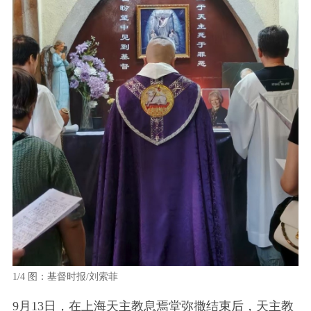
2/4
1/4
图：基督时报/刘索菲
9月13日，在上海天主教息焉堂弥撒结束后，天主教