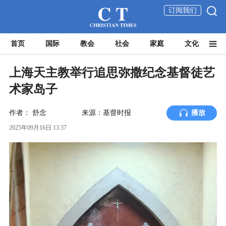
订阅我们
首页
国际
教会
社会
家庭
文化
上海天主教举行追思弥撒纪念基督徒艺
术家岛子
作者：
舒念
来源：基督时报
播放
2025年09月16日 13:37