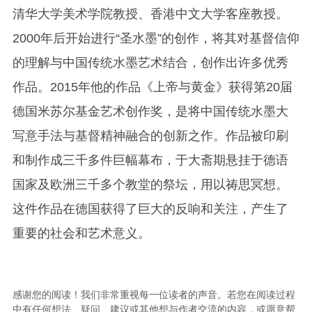
清华大学美术学院教授、香港中文大学客座教授。
2000年后开始进行“圣水墨”的创作，将其对基督信仰
的理解与中国传统水墨艺术结合，创作出许多优秀
作品。2015年他的作品《上帝与黄金》获得第20届
德国米苏尔基金艺术创作奖，是将中国传统水墨大
写意手法与基督精神融合的创新之作。作品被印刷
和制作成三千多件巨幅幕布，于大斋期悬挂于德语
国家及欧洲三千多个教堂的祭坛，用以祷思冥想。
这件作品在德国获得了巨大的反响和关注，产生了
重要的社会和艺术意义。
感谢您的阅读！我们非常重视每一位读者的声音。若您在阅读过程
中有任何想法、疑问、建议或其他想与作者交流的内容，或愿意帮