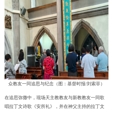
众教友一同追思与纪念（图：基督时报/刘索菲）
在追思弥撒中，现场天主教教友与新教教友一同歌
唱拉丁文诗歌《安所礼》，并在神父主持的拉丁文