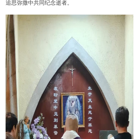
追思弥撒中共同纪念逝者。