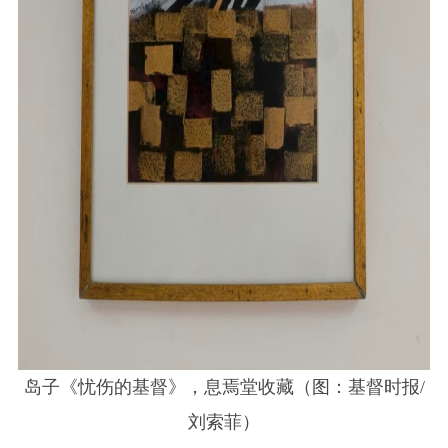
岛子《忧伤的基督》，息焉堂收藏（图：基督时报/
刘索菲）