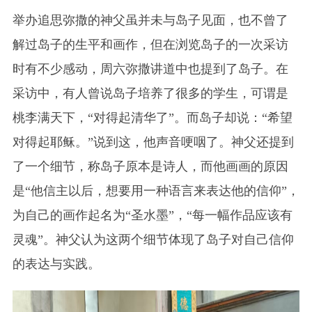
举办追思弥撒的神父虽并未与岛子见面，也不曾了
解过岛子的生平和画作，但在浏览岛子的一次采访
时有不少感动，周六弥撒讲道中也提到了岛子。在
采访中，有人曾说岛子培养了很多的学生，可谓是
桃李满天下，“对得起清华了”。而岛子却说：“希望
对得起耶稣。”说到这，他声音哽咽了。神父还提到
了一个细节，称岛子原本是诗人，而他画画的原因
是“他信主以后，想要用一种语言来表达他的信仰”，
为自己的画作起名为“圣水墨”，“每一幅作品应该有
灵魂”。神父认为这两个细节体现了岛子对自己信仰
的表达与实践。