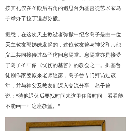
按其礼仪在圣殿后右角的追思台为基督徒艺术家岛
子举办了拉丁追思弥撒。
据悉，在这次天主教逝者弥撒中纪念岛子是由一位
天主教友郭姊妹发起的，这位教友曾与神父和其他
义工共同接待过岛子访问息焉堂。息焉堂亦是接受
了岛子圣画像《忧伤的基督》的教会之一。据基督
徒剧作家姜原来老师透露，岛子曾专门拜访过该
堂，并与神父及教友们深入交流分享。岛子曾
说：“待他退休后要找时间来这里住段时间，看看能
不能画一画这座教堂。”