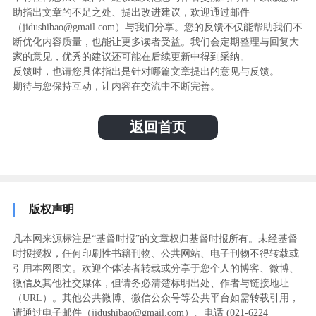
助指出文章的不足之处、提出改进建议，欢迎通过邮件
（jidushibao@gmail.com）与我们分享。您的反馈不仅能帮助我们不
断优化内容质量，也能让更多读者受益。我们会定期整理与回复大
家的意见，优秀的建议还可能在后续更新中得到采纳。
反馈时，也请您具体指出是针对哪篇文章提出的意见与反馈。
期待与您保持互动，让内容在交流中不断完善。
返回首页
版权声明
凡本网来源标注是“基督时报”的文章权归基督时报所有。未经基督
时报授权，任何印刷性书籍刊物、公共网站、电子刊物不得转载或
引用本网图文。欢迎个体读者转载或分享于您个人的博客、微博、
微信及其他社交媒体，但请务必清楚标明出处、作者与链接地址
（URL）。其他公共微博、微信公众号等公共平台如需转载引用，
请通过电子邮件（jidushibao@gmail.com）、电话 (021-6224