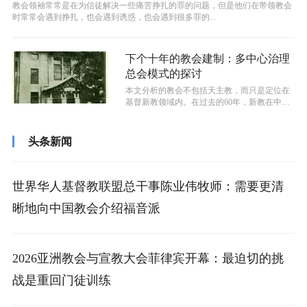
教会领袖常常是在为信徒解决一些痛苦挣扎的罪的问题，但是他们在带领教会
时常常会遇到挣扎，也会遇到诱惑，也会遇到很多罪的...
下个十年的教会建制：多中心治理
总会模式的探讨
本文分析的教会不包括天主教，而只是定位在
基督新教领域内。在过去的60年，新教在中国
分为了两类，一类是三自教会，一类是...
头条新闻
世界华人基督教联盟总干事陈业伟牧师：需要更清
晰地向中国教会介绍福音派
2026亚洲教会与宣教大会菲律宾开幕：最迫切的挑
战是重回门徒训练