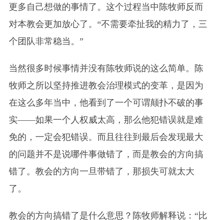
更多自己想做的事情了。这个过程当中陈牧师反而
对本教会更加放心了。“不需要牵扯我的精力了，三
个团队非常稳当。”
当然很多时候事情并没有陈牧师说的这么简单。陈
牧师之所以坚持推进教会治理模式的变革，是因为
在这么多年当中，他看到了一个可谓颠扑不破的事
实——如果一个人权威太高，那么他犯错误就是难
免的，一定会犯错误。而且往往到最后会发现最大
的问题并不是说哪件事做错了，而是教会的方向搞
错了。教会的方向一旦带错了，那损失可就太大
了。
教会的方向搞错了是什么意思？陈牧师解释说：“比