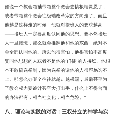
如说一个教会领袖带领整个教会去搞极端灵恩了，
或者带领整个教会往极端改革宗的方向走了。而且
他越是这样走的时候，他就对接班人的要求越高
——接班人一定要高度认同他的思想。要不然接班
人一旦接班，那么就会推翻他和他的东西，绝对不
会全部认同他的。所以他很害怕，他很害怕不高度
赞同他思想的人或者不是他的‘门徒’的人接班。他根
本不敢搞选举制，因为选举的话他的人很容易选不
上。那怎么办呢？往往就越走越极端，最后甚至为
了教会权力耍诡计甚至大打出手，什么上不得台面
的办法都有，相当社会化，相当危险。”
八、理论与实践的对话：三权分立的神学与实