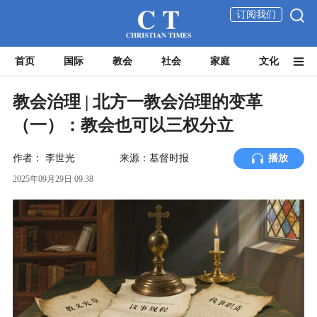
订阅我们
首页
国际
教会
社会
家庭
文化
教会治理 | 北方一教会治理的变革
（一）：教会也可以三权分立
作者：
李世光
来源：基督时报
播放
2025年09月29日 09:38