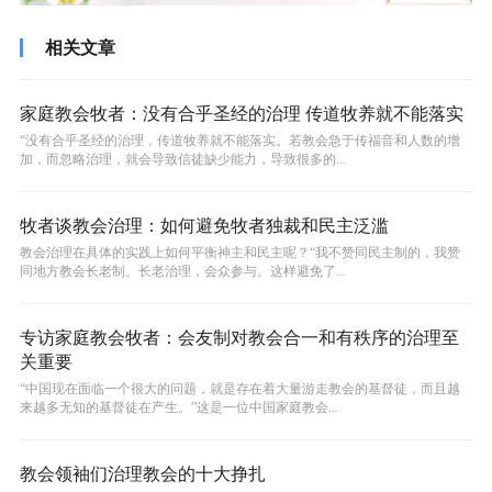
相关文章
家庭教会牧者：没有合乎圣经的治理 传道牧养就不能落实
“没有合乎圣经的治理，传道牧养就不能落实。若教会急于传福音和人数的增
加，而忽略治理，就会导致信徒缺少能力，导致很多的...
牧者谈教会治理：如何避免牧者独裁和民主泛滥
教会治理在具体的实践上如何平衡神主和民主呢？“我不赞同民主制的，我赞
同地方教会长老制。长老治理，会众参与。这样避免了...
专访家庭教会牧者：会友制对教会合一和有秩序的治理至
关重要
“中国现在面临一个很大的问题，就是存在着大量游走教会的基督徒，而且越
来越多无知的基督徒在产生。”这是一位中国家庭教会...
教会领袖们治理教会的十大挣扎