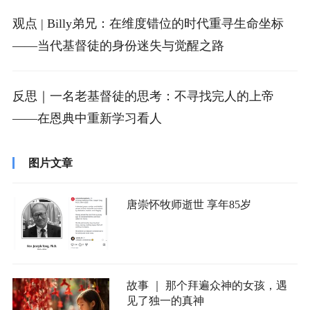
观点 | Billy弟兄：在维度错位的时代重寻生命坐标
——当代基督徒的身份迷失与觉醒之路
反思｜一名老基督徒的思考：不寻找完人的上帝
——在恩典中重新学习看人
图片文章
唐崇怀牧师逝世 享年85岁
故事 ｜ 那个拜遍众神的女孩，遇
见了独一的真神