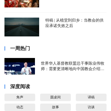
特稿 | 从植堂到归乡：当教会的供
应承诺失效之后
一周热门
世界华人基督教联盟总干事陈业伟牧
师：需要更清晰地向中国教会介绍福
音派
深度阅读
角声
圆桌间
译稿
动态
故事
访谈