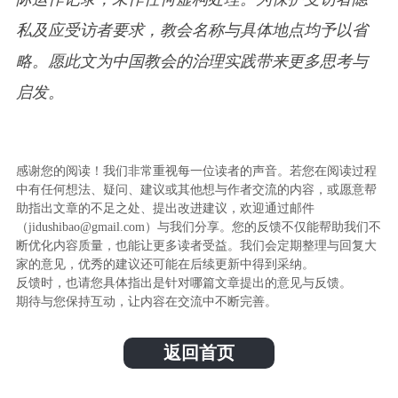
私及应受访者要求，教会名称与具体地点均予以省
略。愿此文为中国教会的治理实践带来更多思考与
启发。
感谢您的阅读！我们非常重视每一位读者的声音。若您在阅读过程
中有任何想法、疑问、建议或其他想与作者交流的内容，或愿意帮
助指出文章的不足之处、提出改进建议，欢迎通过邮件
（jidushibao@gmail.com）与我们分享。您的反馈不仅能帮助我们不
断优化内容质量，也能让更多读者受益。我们会定期整理与回复大
家的意见，优秀的建议还可能在后续更新中得到采纳。
反馈时，也请您具体指出是针对哪篇文章提出的意见与反馈。
期待与您保持互动，让内容在交流中不断完善。
返回首页