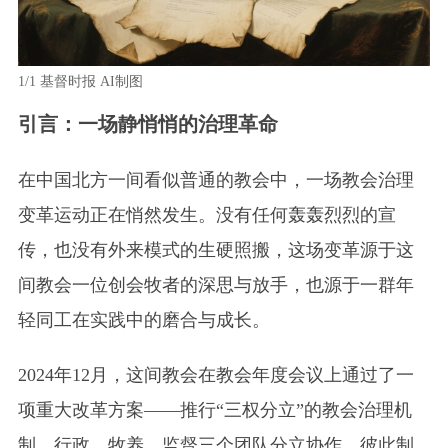
1/1
基督时报 AI制图
引言：一场静悄悄的治理革命
在中国北方一间看似普通的教会中，一场教会治理
变革运动正在悄然发生。没有任何轰轰烈烈的宣
传，也没有外来模式的生硬照搬，这场变革源于这
间教会一位创会牧者的深思与放手，也源于一群年
轻同工在实践中的磨合与成长。
2024年12月，这间教会在教会年度会议上通过了一
项重大改革方案——推行“三权分立”的教会治理机
制。行政、牧养、监督三个团队分立协作，彼此制