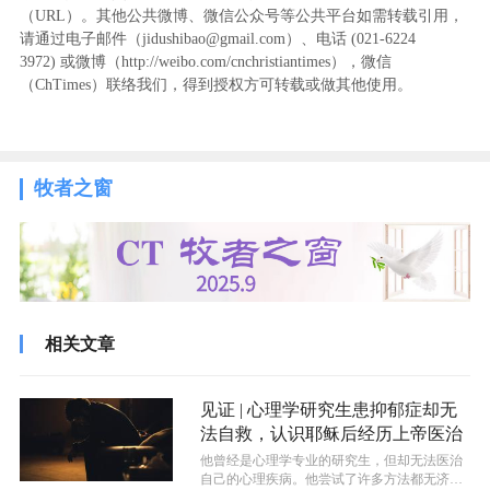
（URL）。其他公共微博、微信公众号等公共平台如需转载引用，
请通过电子邮件（jidushibao@gmail.com）、电话 (021-6224
3972
) ‬或微博（http://weibo.com/cnchristiantimes），微信
（ChTimes）联络我们，得到授权方可转载或做其他使用。
牧者之窗
相关文章
见证 | 心理学研究生患抑郁症却无
法自救，认识耶稣后经历上帝医治
他曾经是心理学专业的研究生，但却无法医治
自己的心理疾病。他尝试了许多方法都无济于