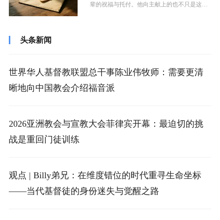
辈的祝福与托付。他向主献上的也不只是这一
点“小钱”，而是像那位穷寡妇一...
头条新闻
世界华人基督教联盟总干事陈业伟牧师：需要更清
晰地向中国教会介绍福音派
2026亚洲教会与宣教大会菲律宾开幕：最迫切的挑
战是重回门徒训练
观点 | Billy弟兄：在维度错位的时代重寻生命坐标
——当代基督徒的身份迷失与觉醒之路