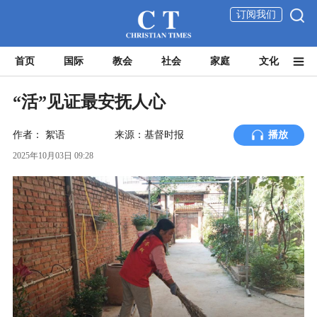
订阅我们
首页
国际
教会
社会
家庭
文化
“活”见证最安抚人心
作者：
絮语
来源：基督时报
播放
2025年10月03日 09:28