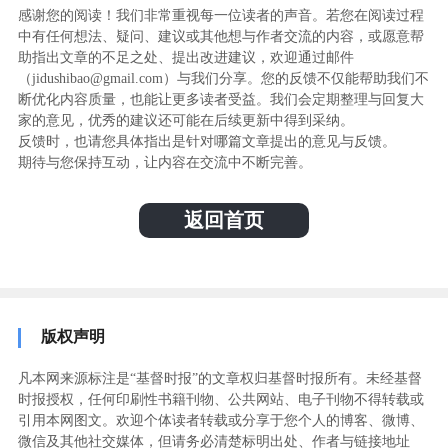
感谢您的阅读！我们非常重视每一位读者的声音。若您在阅读过程
中有任何想法、疑问、建议或其他想与作者交流的内容，或愿意帮
助指出文章的不足之处、提出改进建议，欢迎通过邮件
（jidushibao@gmail.com）与我们分享。您的反馈不仅能帮助我们不
断优化内容质量，也能让更多读者受益。我们会定期整理与回复大
家的意见，优秀的建议还可能在后续更新中得到采纳。
反馈时，也请您具体指出是针对哪篇文章提出的意见与反馈。
期待与您保持互动，让内容在交流中不断完善。
返回首页
版权声明
凡本网来源标注是“基督时报”的文章权归基督时报所有。未经基督
时报授权，任何印刷性书籍刊物、公共网站、电子刊物不得转载或
引用本网图文。欢迎个体读者转载或分享于您个人的博客、微博、
微信及其他社交媒体，但请务必清楚标明出处、作者与链接地址