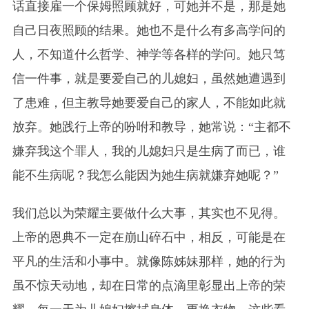
话直接雇一个保姆照顾就好，可她并不是，那是她
自己日夜照顾的结果。她也不是什么有多高学问的
人，不知道什么哲学、神学等各样的学问。她只笃
信一件事，就是要爱自己的儿媳妇，虽然她遭遇到
了患难，但主教导她要爱自己的家人，不能如此就
放弃。她践行上帝的吩咐和教导，她常说：“主都不
嫌弃我这个罪人，我的儿媳妇只是生病了而已，谁
能不生病呢？我怎么能因为她生病就嫌弃她呢？”
我们总以为荣耀主要做什么大事，其实也不见得。
上帝的恩典不一定在崩山碎石中，相反，可能是在
平凡的生活和小事中。就像陈姊妹那样，她的行为
虽不惊天动地，却在日常的点滴里彰显出上帝的荣