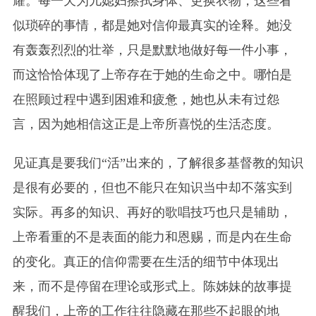
耀。每一天为儿媳妇擦拭身体、更换衣物，这些看
似琐碎的事情，都是她对信仰最真实的诠释。她没
有轰轰烈烈的壮举，只是默默地做好每一件小事，
而这恰恰体现了上帝存在于她的生命之中。哪怕是
在照顾过程中遇到困难和疲惫，她也从未有过怨
言，因为她相信这正是上帝所喜悦的生活态度。
见证真是要我们“活”出来的，了解很多基督教的知识
是很有必要的，但也不能只在知识当中却不落实到
实际。再多的知识、
再
好的歌唱技巧也只是辅助，
上帝看重的不是表面的能力和恩赐，而是内在生命
的变化。真正的信仰需要在生活的细节中体现出
来，而不是停留在理论或形式上。陈姊妹的故事提
醒我们，上帝的工作往往隐藏在那些不起眼的地