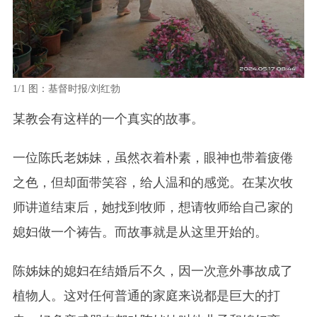
1/1
图：基督时报/刘红勃
某教会有这样的一个真实的故事。
一位陈氏老姊妹，虽然衣着朴素，眼神也带着疲倦
之色，但却面带笑容，给人温和的感觉。在某次牧
师讲道结束后，她找到牧师，想请牧师给自己家的
媳妇做一个祷告。而故事就是从这里开始的。
陈姊妹的媳妇在结婚后不久，因一次意外事故成了
植物人。这对任何普通的家庭来说都是巨大的打