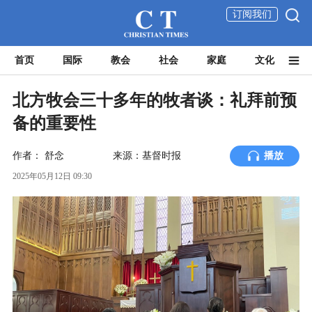
订阅我们
首页
国际
教会
社会
家庭
文化
北方牧会三十多年的牧者谈：礼拜前预
备的重要性
作者：
舒念
来源：基督时报
播放
2025年05月12日 09:30