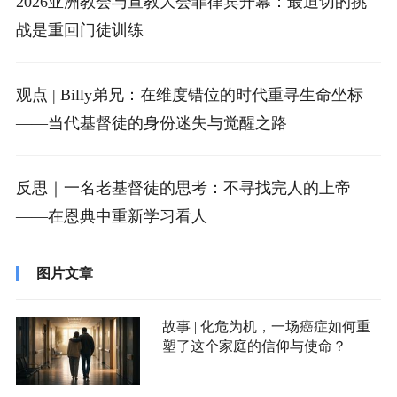
2026亚洲教会与宣教大会菲律宾开幕：最迫切的挑
战是重回门徒训练
观点 | Billy弟兄：在维度错位的时代重寻生命坐标
——当代基督徒的身份迷失与觉醒之路
反思｜一名老基督徒的思考：不寻找完人的上帝
——在恩典中重新学习看人
图片文章
故事 | 化危为机，一场癌症如何重
塑了这个家庭的信仰与使命？