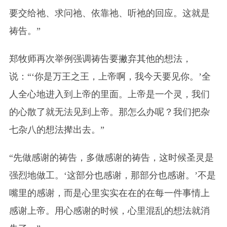
要交给祂、求问
祂
、
依靠
祂
、
听
祂
的回应。这就是
祷告。”
郑牧师再次举例强调祷告要撇弃其他的想法，
说：“‘你是万王之王，上帝啊，我今天要见你。’全
人全心地进入到上帝的里面。上帝是一个灵，我们
的心散了就无法见到上帝。那怎么办呢？我们把杂
七杂八的想法撵出去。”
“先做感谢的祷告，多做感谢的祷告，这时候圣灵是
强烈地做工。‘这部分也感谢，那部分也感谢。’不是
嘴里的感谢，而是心里实实在在的在每一件事情上
感谢上帝。用心感谢的时候，心里混乱的想法就消