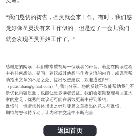
“我们恳切的祷告，圣灵就会来工作。有时，我们感
觉好像圣灵没有来工作似的，但是过了一会儿我们
就会发现圣灵开始工作了。”
感谢您的阅读！我们非常重视每一位读者的声音。若您在阅读过程
中有任何想法、疑问、建议或其他想与作者交流的内容，或愿意帮
助指出文章的不足之处、提出改进建议，欢迎通过邮件
（jidushibao@gmail.com）与我们分享。您的反馈不仅能帮助我们不
断优化内容质量，也能让更多读者受益。我们会定期整理与回复大
家的意见，优秀的建议还可能在后续更新中得到采纳。
反馈时，也请您具体指出是针对哪篇文章提出的意见与反馈。
期待与您保持互动，让内容在交流中不断完善。
返回首页