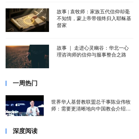
故事 | 袁牧师：家族五代信仰却毫
不知情，蒙上帝带领终归入耶稣基
督家
故事 ｜ 走进心灵幽谷：华北一心
理咨询师的信仰与服事整合之路
一周热门
世界华人基督教联盟总干事陈业伟牧
师：需要更清晰地向中国教会介绍福
音派
深度阅读