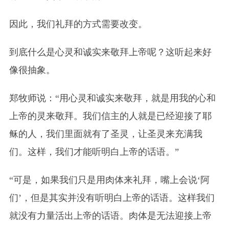
因此，我们礼拜的方式需要改变。
到底什么是心灵和诚实来敬拜上帝呢？这听起来好
像很抽象。
郑牧师说：“用心灵和诚实来敬拜，就是用我的心和
上帝的灵来敬拜。我们信主的人就是已经迎接了耶
稣的人，我们里面就有了圣灵，让圣灵来充满我
们。这样，我们才能听明白上帝的话语。”
“可是，如果我们只是用肉体来礼拜，嘴上会说‘阿
们’，但是其实并没有听明白上帝的话语。这样我们
就没有力量活出上帝的话语。肉体是无法迎接上帝