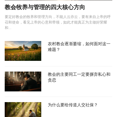
教会牧养与管理的四大核心方向
要定好教会的牧养和管理方向，不能人云亦云，要有来自上帝的呼
召和使命，看见上帝的心意和带领，如此才能真正为主做好荣耀
和...
农村教会逐渐萎缩，如何面对这一
难题？
教会的主要同工一定要摒弃私心和
贪恋
为什么要给传道人交社保？