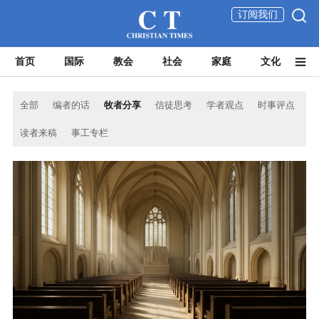
订阅我们
首页
国际
教会
社会
家庭
文化
全部
编者的话
牧者分享
信徒思考
学者观点
时事评点
读者来稿
事工专栏