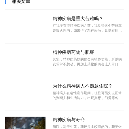
相关文章
精神疾病是重大苦难吗？
在我没有得精神疾病之前，我觉得这个苦难就
是毁灭性的，如果得了精神疾病，意味着这个
人就完了。所以我首发确诊之后，我内心...
精神疾病药物与肥胖
其实，精神病药物的确会有镇静功能，所以病
友常常不想动。再加上药物的确会让人胃口比
较好，所以容易吃得多。并且，很多病友...
为什么精神病人不愿意住院？
精神病人在急性发作期间，往往可能失去正常
的判断力和生活能力，出现妄想，幻觉等各种
症状。如果不得到专业治疗，病情可能会...
精神疾病与寿命
所以，对于生死，我还是比较坦然的，我要做