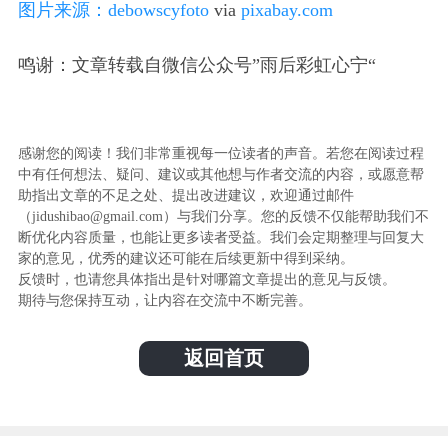
图片来源：
debowscyfoto
via
pixabay.com
鸣谢：文章转载自微信公众号”雨后彩虹心宁“
感谢您的阅读！我们非常重视每一位读者的声音。若您在阅读过程
中有任何想法、疑问、建议或其他想与作者交流的内容，或愿意帮
助指出文章的不足之处、提出改进建议，欢迎通过邮件
（jidushibao@gmail.com）与我们分享。您的反馈不仅能帮助我们不
断优化内容质量，也能让更多读者受益。我们会定期整理与回复大
家的意见，优秀的建议还可能在后续更新中得到采纳。
反馈时，也请您具体指出是针对哪篇文章提出的意见与反馈。
期待与您保持互动，让内容在交流中不断完善。
返回首页