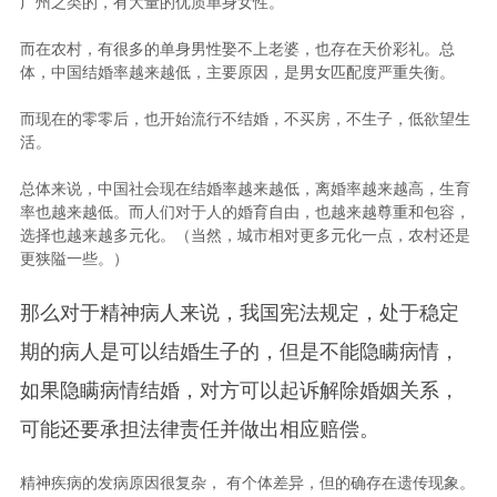
广州之类的，有大量的优质单身女性。
而在农村，有很多的单身男性娶不上老婆，也存在天价彩礼。总
体，中国结婚率越来越低，主要原因，是男女匹配度严重失衡。
而现在的零零后，也开始流行不结婚，不买房，不生子，低欲望生
活。
总体来说，中国社会现在结婚率越来越低，离婚率越来越高，生育
率也越来越低。而人们对于人的婚育自由，也越来越尊重和包容，
选择也越来越多元化。（当然，城市相对更多元化一点，农村还是
更狭隘一些。）
那么对于精神病人来说，我国宪法规定，处于稳定
期的病人是可以结婚生子的，但是不能隐瞒病情，
如果隐瞒病情结婚，对方可以起诉解除婚姻关系，
可能还要承担法律责任并做出相应赔偿。
精神疾病的发病原因很复杂， 有个体差异，但的确存在遗传现象。