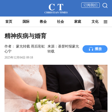
订阅我们
首页
国际
教会
社会
家庭
文化
精神疾病与婚育
作者：
蒙允转载
雨后彩虹
来源：基督时报蒙允
播放
心宁
转载
2025年12月04日 09:18