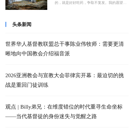
的，就是好好吃药，争取不复发。我的愿望
是，希望活着的时候，生活能够自理。当然...
头条新闻
世界华人基督教联盟总干事陈业伟牧师：需要更清
晰地向中国教会介绍福音派
2026亚洲教会与宣教大会菲律宾开幕：最迫切的挑
战是重回门徒训练
观点 | Billy弟兄：在维度错位的时代重寻生命坐标
——当代基督徒的身份迷失与觉醒之路