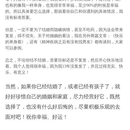
也有的像我一样单身，也觉得非常幸福，至少90%的时候是幸福
的。所以具体要怎么选择，那就看你自己和你遇到的具体情况，我
没有标准答案。
但是，一定不要为了结婚而隐瞒病情，甚至不吃药，因为这会带来
复发，得不偿失。关于对婚姻的看法，我在另外两篇文章：《快乐
的单身着》，还有《精神疾病之后有没有找男友》都有谈到，大家
可以参阅。
总之，不论你结不结婚，首要目标还是不复发，然后开心快乐地活
着。我个人觉得很幸福，因为我13年没复发了，并且过得充实、快
乐、有意义！
当然，如果你已经结婚了，或者已经有孩子了，就
好好珍惜自己的婚姻和家庭，尽力经营好它，既然
选择了，也没有什么好后悔的，尽量积极乐观的去
面对吧！祝你幸福、好运！