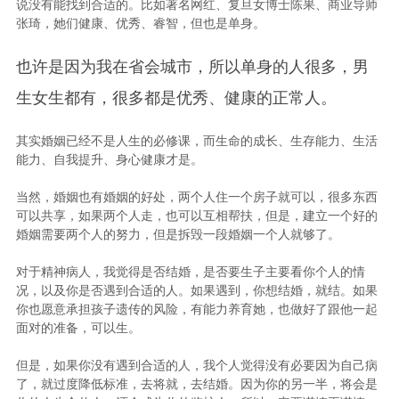
说没有能找到合适的。比如著名网红、复旦女博士陈果
、
商业导师
张琦，她们健康、优秀
、
睿智，但也是单身。
也许是因为我在省会城市，所以单身的人很多，男
生女生都有，很多都是优秀、健康的正常人。
其实婚姻已经不是人生的必修课，而生命的成长
、
生存能力
、
生活
能力
、
自我提升
、
身心健康才是。
当然，婚姻也有婚姻的好处，两个人住一个房子就可以，很多东西
可以共享，如果两个人走，也可以互相帮扶，但是，建立一个好的
婚姻需要两个人的努力，但是拆毁一段婚姻一个人就够了。
对于精神病人，我觉得是否结婚，是否要生子主要看你个人的情
况，以及你是否遇到合适的人。如果遇到，你想结婚，就结。如果
你也愿意承担孩子遗传的风险，有能力养育她，也做好了跟他一起
面对的准备，可以生。
但是，如果你没有遇到合适的人，我个人觉得没有必要因为自己病
了，就过度降低标准，去将就，去结婚。因为你的另一半，将会是