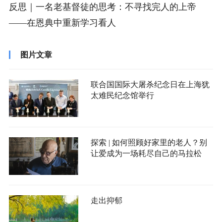
反思｜一名老基督徒的思考：不寻找完人的上帝
——在恩典中重新学习看人
图片文章
联合国国际大屠杀纪念日在上海犹
太难民纪念馆举行
探索 | 如何照顾好家里的老人？别
让爱成为一场耗尽自己的马拉松
走出抑郁