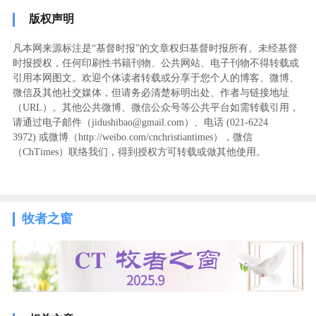
版权声明
凡本网来源标注是“基督时报”的文章权归基督时报所有。未经基督
时报授权，任何印刷性书籍刊物、公共网站、电子刊物不得转载或
引用本网图文。欢迎个体读者转载或分享于您个人的博客、微博、
微信及其他社交媒体，但请务必清楚标明出处、作者与链接地址
（URL）。其他公共微博、微信公众号等公共平台如需转载引用，
请通过电子邮件（jidushibao@gmail.com）、电话 (021-6224
3972
) ‬或微博（http://weibo.com/cnchristiantimes），微信
（ChTimes）联络我们，得到授权方可转载或做其他使用。
牧者之窗