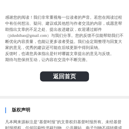
感谢您的阅读！我们非常重视每一位读者的声音。若您在阅读过程
中有任何想法、疑问、建议或其他想与作者交流的内容，或愿意帮
助指出文章的不足之处、提出改进建议，欢迎通过邮件
（jidushibao@gmail.com）与我们分享。您的反馈不仅能帮助我们不
断优化内容质量，也能让更多读者受益。我们会定期整理与回复大
家的意见，优秀的建议还可能在后续更新中得到采纳。
反馈时，也请您具体指出是针对哪篇文章提出的意见与反馈。
期待与您保持互动，让内容在交流中不断完善。
返回首页
版权声明
凡本网来源标注是“基督时报”的文章权归基督时报所有。未经基督
时报授权，任何印刷性书籍刊物、公共网站、电子刊物不得转载或