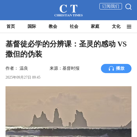
订阅我们
首页
国际
教会
社会
家庭
文化
基督徒必学的分辨课：圣灵的感动 VS
撒但的伪装
作者：
温良
来源：基督时报
播放
2025年09月27日 09:45