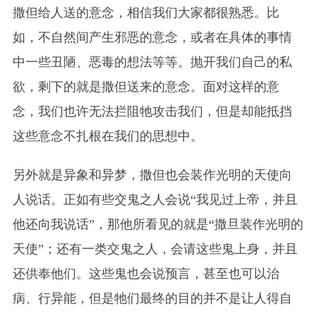
撒但给人送的意念，相信我们大家都很熟悉。比
如，不自然间产生邪恶的意念，或者在具体的事情
中一些丑陋、恶毒的想法等等。抛开我们自己的私
欲，剩下的就是撒但送来的意念。面对这样的意
念，我们也许无法拦阻牠攻击我们，但是却能抵挡
这些意念不扎根在我们的思想中。
另外就是异象和异梦，撒但也会装作光明的天使向
人说话。正如有些交鬼之人会说“我见过
上帝
，并且
他还向我说话”，那他所看见的就是“撒旦装作光明的
天使”；还有一类交鬼之人，会请这些鬼上身，并且
还供奉他们。这些鬼也会说预言，甚至也可以治
病、行异能，但是牠们最终的目的并不是让人得自