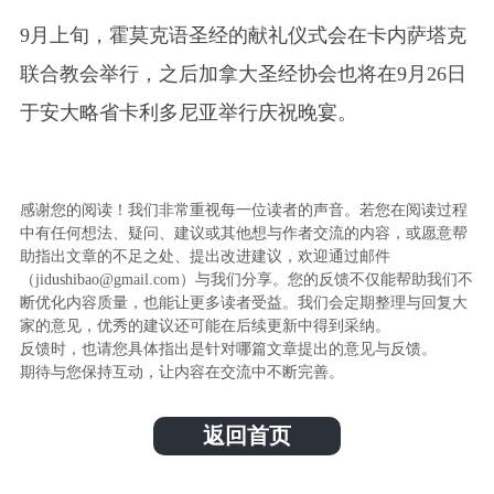
9月上旬，霍莫克语圣经的献礼仪式会在卡内萨塔克
联合教会举行，之后加拿大圣经协会也将在9月26日
于安大略省卡利多尼亚举行庆祝晚宴。
感谢您的阅读！我们非常重视每一位读者的声音。若您在阅读过程
中有任何想法、疑问、建议或其他想与作者交流的内容，或愿意帮
助指出文章的不足之处、提出改进建议，欢迎通过邮件
（jidushibao@gmail.com）与我们分享。您的反馈不仅能帮助我们不
断优化内容质量，也能让更多读者受益。我们会定期整理与回复大
家的意见，优秀的建议还可能在后续更新中得到采纳。
反馈时，也请您具体指出是针对哪篇文章提出的意见与反馈。
期待与您保持互动，让内容在交流中不断完善。
返回首页