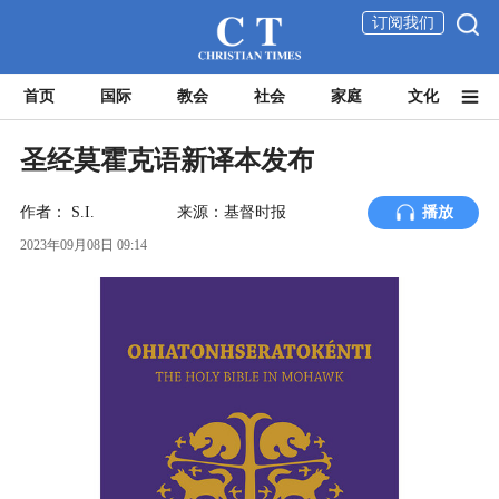
订阅我们
首页
国际
教会
社会
家庭
文化
圣经莫霍克语新译本发布
作者：
S.I.
来源：基督时报
播放
2023年09月08日 09:14