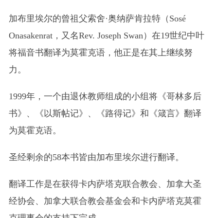
加布里埃尔的曾祖父索舍·奥纳萨肯拉特
（Sosé
Onasakenrat，又名Rev. Joseph Swan）
在19世纪中叶
将福音书翻译为莫霍克语，他正是在其上继续努
力。
1999年，一个由退休教师组成的小组将《哥林多后
书》、《以斯帖记》、《路得记》和《箴言》翻译
为莫霍克语。
圣经剩余的58本书皆由加布里埃尔进行翻译。
翻译工作是在获得卡内萨塔克联合教会、加拿大圣
经协会、加拿大联合教会基金会和卡内萨塔克莫霍