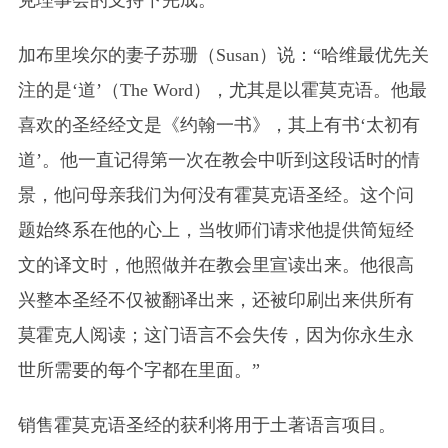
克理事会的支持下完成。
加布里埃尔的妻子苏珊
（Susan）
说：“哈维最优先关
注的是‘道’
（The Word）
，尤其是以霍莫克语。他最
喜欢的圣经经文是《约翰一书》，其上有书‘太初有
道’。他一直记得第一次在教会中听到这段话时的情
景，他问母亲我们为何没有霍莫克语圣经。这个问
题始终系在他的心上，当牧师们请求他提供简短经
文的译文时，他照做并在教会里宣读出来。他很高
兴整本圣经不仅被翻译出来，还被印刷出来供所有
莫霍克人阅读；这门语言不会失传，因为你永生永
世所需要的每个字都在里面。”
销售霍莫克语圣经的获利将用于土著语言项目。