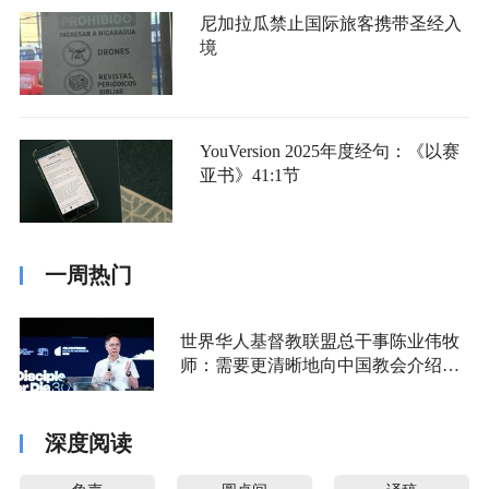
尼加拉瓜禁止国际旅客携带圣经入
境
YouVersion 2025年度经句：《以赛
亚书》41:1节
一周热门
世界华人基督教联盟总干事陈业伟牧
师：需要更清晰地向中国教会介绍福
音派
深度阅读