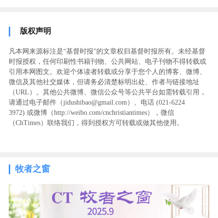
版权声明
凡本网来源标注是“基督时报”的文章权归基督时报所有。未经基督
时报授权，任何印刷性书籍刊物、公共网站、电子刊物不得转载或
引用本网图文。欢迎个体读者转载或分享于您个人的博客、微博、
微信及其他社交媒体，但请务必清楚标明出处、作者与链接地址
（URL）。其他公共微博、微信公众号等公共平台如需转载引用，
请通过电子邮件（jidushibao@gmail.com）、电话 (021-6224
3972
) ‬或微博（http://weibo.com/cnchristiantimes），微信
（ChTimes）联络我们，得到授权方可转载或做其他使用。
牧者之窗